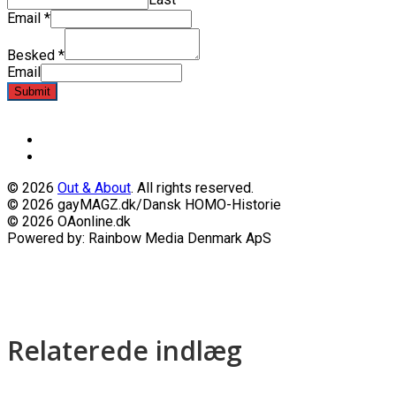
Email
*
Besked
*
Email
Submit
© 2026
Out & About
. All rights reserved.
© 2026 gayMAGZ.dk/Dansk HOMO-Historie
© 2026 OAonline.dk
Powered by: Rainbow Media Denmark ApS
Relaterede indlæg