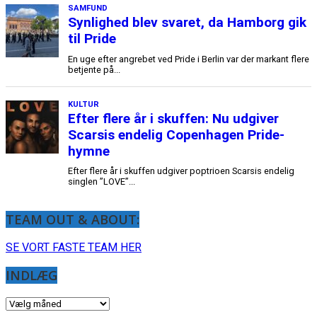
TEAM OUT & ABOUT:
SE VORT FASTE TEAM HER
INDLÆG
INDLÆG