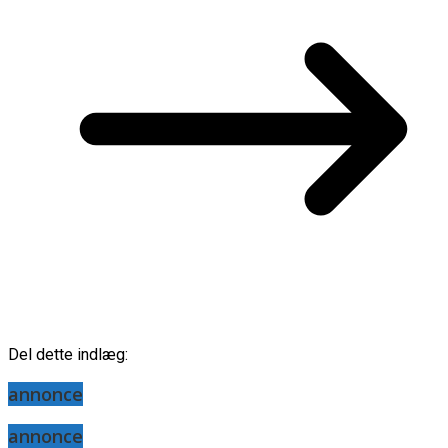
Del dette indlæg:
annonce
annonce