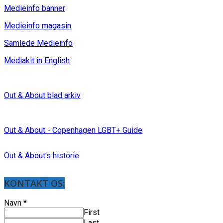
Medieinfo banner
Medieinfo magasin
Samlede Medieinfo
Mediakit in English
Out & About blad arkiv
Out & About - Copenhagen LGBT+ Guide
Out & About's historie
KONTAKT OS:
Navn
*
First
Last