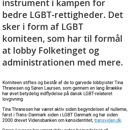
instrument i kampen for
bedre LGBT-rettigheder. Det
sker i form af LGBT
komiteen, som har til formål
at lobby Folketinget og
administrationen med mere.
Komiteen stiftes og består af de to garvede lobbyister Tina
Thranesen og Søren Laursen, som gennem en lang årrække
har øvet betydelig indflydelse på dansk LGBT-relateret
lovgivning.
Tina Thranesen har været aktiv siden begyndelsen af nullerne,
først i Trans-Danmark siden i LGBT Danmark og har siden
2000 drevet Vidensbanken om kønsidentitet,
transviden.dk
.