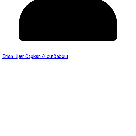
Brian Kjær Capkan // out&about