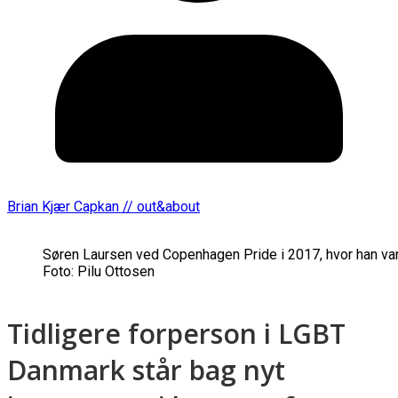
Brian Kjær Capkan // out&about
Søren Laursen ved Copenhagen Pride i 2017, hvor han var
Foto: Pilu Ottosen
Tidligere forperson i LGBT
Danmark står bag nyt