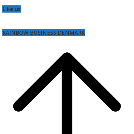
Like us
RAINBOW BUSINESS DENMARK