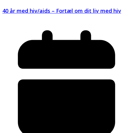
40 år med hiv/aids – Fortæl om dit liv med hiv