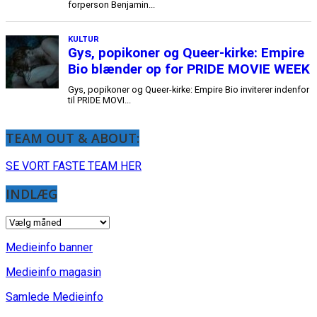
TEAM OUT & ABOUT:
SE VORT FASTE TEAM HER
INDLÆG
INDLÆG
Medieinfo banner
Medieinfo magasin
Samlede Medieinfo