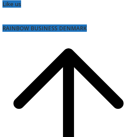
Like us
RAINBOW BUSINESS DENMARK