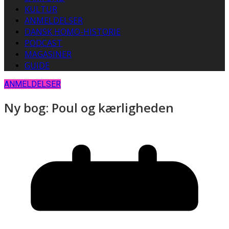
KULTUR
ANMELDELSER
DANSK HOMO-HISTORIE
PODCAST
MAGASINER
GUIDE
ANMELDELSER
Ny bog: Poul og kærligheden