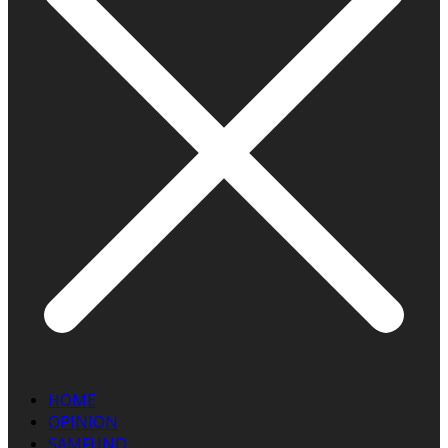
HOME
OPINION
SAMFUND