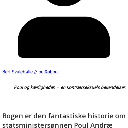
Bert Svalebølle // out&about
Poul og kærligheden – en kontrærseksuels bekendelser.
Bogen er den fantastiske historie om
statsministersønnen Poul Andræ