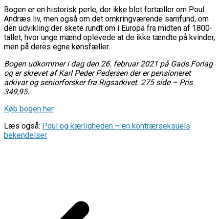
Bogen er en historisk perle, der ikke blot fortæller om Poul
Andræs liv, men også om det omkringværende samfund, om
den udvikling der skete rundt om i Europa fra midten af 1800-
tallet, hvor unge mænd oplevede at de ikke tændte på kvinder,
men på deres egne kønsfæller.
Bogen udkommer i dag den 26. februar 2021 på Gads Forlag
og er skrevet af Karl Peder Pedersen der er pensioneret
arkivar og seniorforsker fra Rigsarkivet. 275 side – Pris
349,95.
Køb bogen her
Læs også:
Poul og kærligheden – en kontrærseksuels
bekendelser