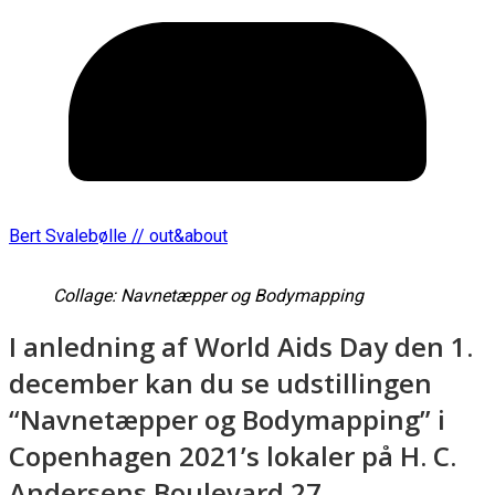
Bert Svalebølle // out&about
Collage: Navnetæpper og Bodymapping
I anledning af World Aids Day den 1.
december kan du se udstillingen
“Navnetæpper og Bodymapping” i
Copenhagen 2021’s lokaler på H. C.
Andersens Boulevard 27.