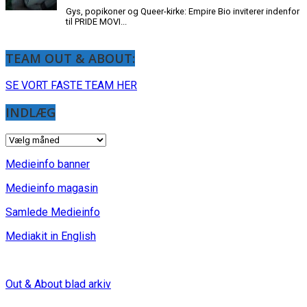
TEAM OUT & ABOUT:
SE VORT FASTE TEAM HER
INDLÆG
INDLÆG
Medieinfo banner
Medieinfo magasin
Samlede Medieinfo
Mediakit in English
Out & About blad arkiv