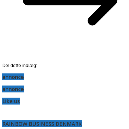
Del dette indlæg:
annonce
annonce
Like us
RAINBOW BUSINESS DENMARK