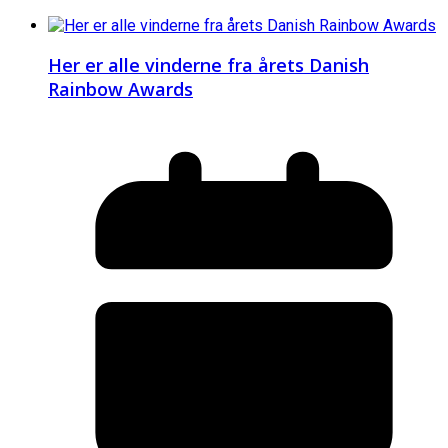
Her er alle vinderne fra årets Danish
Rainbow Awards