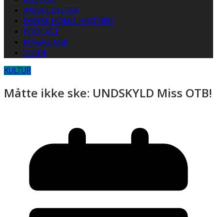
ANMELDELSER
DANSK HOMO-HISTORIE
PODCAST
MAGASINER
GUIDE
KULTUR
Måtte ikke ske: UNDSKYLD Miss OTB!