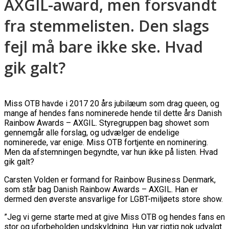
AXGIL-award, men forsvandt
fra stemmelisten. Den slags
fejl må bare ikke ske. Hvad
gik galt?
Miss OTB havde i 2017 20 års jubilæum som drag queen, og
mange af hendes fans nominerede hende til dette års Danish
Rainbow Awards – AXGIL. Styregruppen bag showet som
gennemgår alle forslag, og udvælger de endelige
nominerede, var enige. Miss OTB fortjente en nominering.
Men da afstemningen begyndte, var hun ikke på listen. Hvad
gik galt?
Carsten Volden er formand for Rainbow Business Denmark,
som står bag Danish Rainbow Awards – AXGIL. Han er
dermed den øverste ansvarlige for LGBT-miljøets store show.
”Jeg vi gerne starte med at give Miss OTB og hendes fans en
stor og uforbeholden undskyldning. Hun var rigtig nok udvalgt