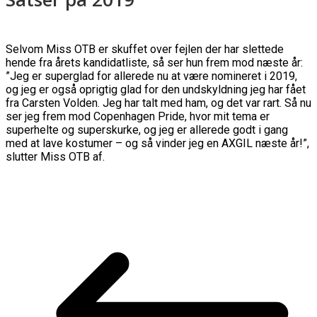
Selvom Miss OTB er skuffet over fejlen der har slettede
hende fra årets kandidatliste, så ser hun frem mod næste år:
”Jeg er superglad for allerede nu at være nomineret i 2019,
og jeg er også oprigtig glad for den undskyldning jeg har fået
fra Carsten Volden. Jeg har talt med ham, og det var rart. Så nu
ser jeg frem mod Copenhagen Pride, hvor mit tema er
superhelte og superskurke, og jeg er allerede godt i gang
med at lave kostumer – og så vinder jeg en AXGIL næste år!”,
slutter Miss OTB af.