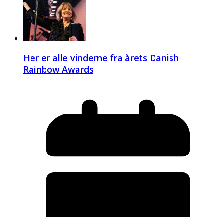
Her er alle vinderne fra årets Danish
Rainbow Awards