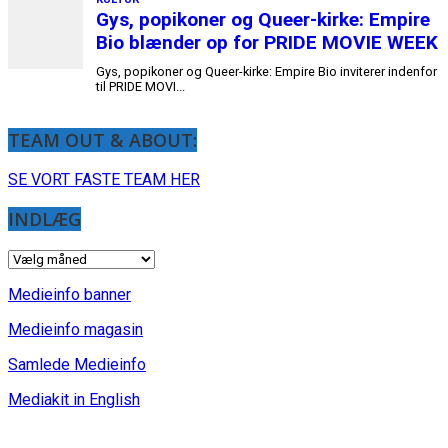
TEAM OUT & ABOUT:
SE VORT FASTE TEAM HER
INDLÆG
INDLÆG
Medieinfo banner
Medieinfo magasin
Samlede Medieinfo
Mediakit in English