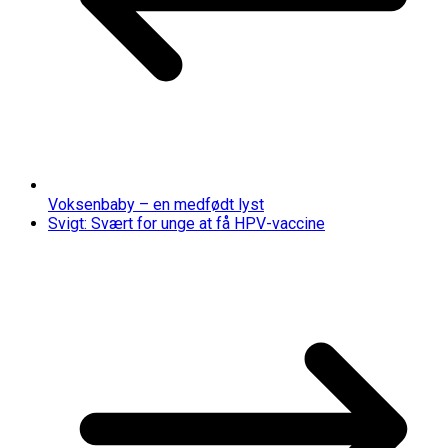
Voksenbaby – en medfødt lyst
Svigt: Svært for unge at få HPV-vaccine