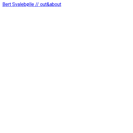
Bert Svalebølle // out&about