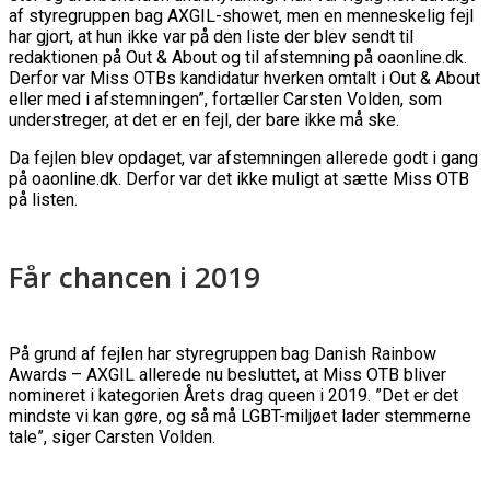
af styregruppen bag AXGIL-showet, men en menneskelig fejl
har gjort, at hun ikke var på den liste der blev sendt til
redaktionen på Out & About og til afstemning på oaonline.dk.
Derfor var Miss OTBs kandidatur hverken omtalt i Out & About
eller med i afstemningen”, fortæller Carsten Volden, som
understreger, at det er en fejl, der bare ikke må ske.
Da fejlen blev opdaget, var afstemningen allerede godt i gang
på oaonline.dk. Derfor var det ikke muligt at sætte Miss OTB
på listen.
Får chancen i 2019
På grund af fejlen har styregruppen bag Danish Rainbow
Awards – AXGIL allerede nu besluttet, at Miss OTB bliver
nomineret i kategorien Årets drag queen i 2019. ”Det er det
mindste vi kan gøre, og så må LGBT-miljøet lader stemmerne
tale”, siger Carsten Volden.