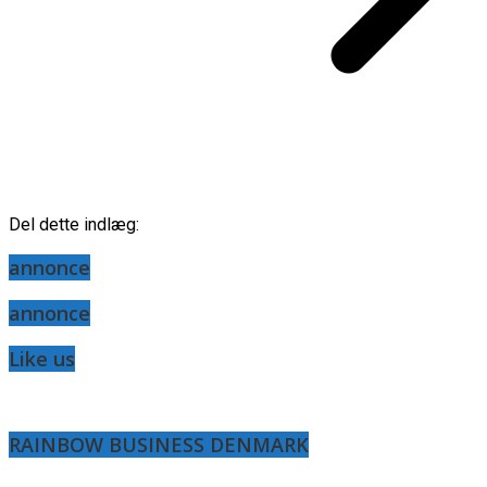
Del dette indlæg:
annonce
annonce
Like us
RAINBOW BUSINESS DENMARK