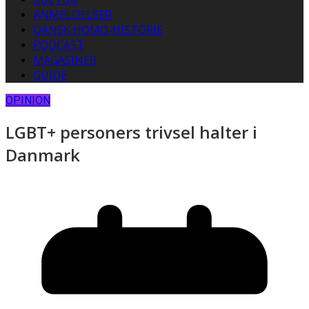
ANMELDELSER
DANSK HOMO-HISTORIE
PODCAST
MAGASINER
GUIDE
OPINION
LGBT+ personers trivsel halter i
Danmark