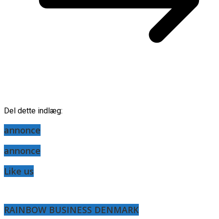
Del dette indlæg:
annonce
annonce
Like us
RAINBOW BUSINESS DENMARK