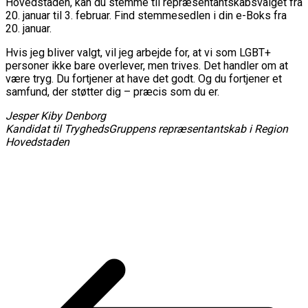
Hovedstaden, kan du stemme til repræsentantskabsvalget fra
20. januar til 3. februar. Find stemmesedlen i din e-Boks fra
20. januar.
Hvis jeg bliver valgt, vil jeg arbejde for, at vi som LGBT+
personer ikke bare overlever, men trives. Det handler om at
være tryg. Du fortjener at have det godt. Og du fortjener et
samfund, der støtter dig – præcis som du er.
Jesper Kiby Denborg
Kandidat til TryghedsGruppens repræsentantskab i Region
Hovedstaden