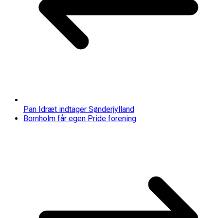
Pan Idræt indtager Sønderjylland
Bornholm får egen Pride forening