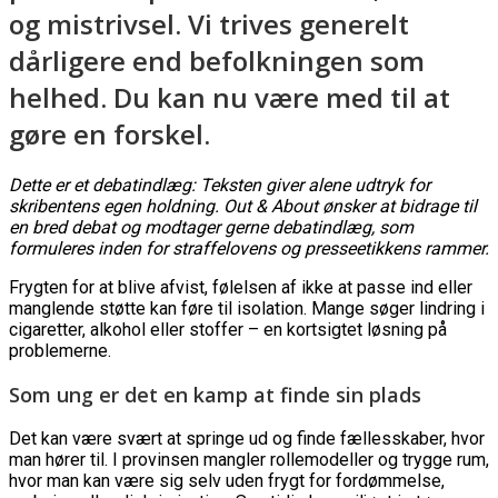
og mistrivsel. Vi trives generelt
dårligere end befolkningen som
helhed. Du kan nu være med til at
gøre en forskel.
Dette er et debatindlæg: Teksten giver alene udtryk for
skribentens egen holdning. Out & About ønsker at bidrage til
en bred debat og modtager gerne debatindlæg, som
formuleres inden for straffelovens og presseetikkens rammer.
Frygten for at blive afvist, følelsen af ikke at passe ind eller
manglende støtte kan føre til isolation. Mange søger lindring i
cigaretter, alkohol eller stoffer – en kortsigtet løsning på
problemerne.
Som ung er det en kamp at finde sin plads
Det kan være svært at springe ud og finde fællesskaber, hvor
man hører til. I provinsen mangler rollemodeller og trygge rum,
hvor man kan være sig selv uden frygt for fordømmelse,