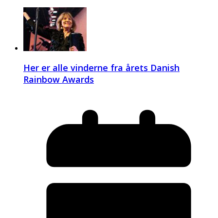
Her er alle vinderne fra årets Danish
Rainbow Awards