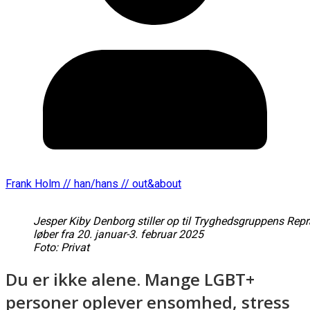
Frank Holm // han/hans // out&about
Jesper Kiby Denborg stiller op til Tryghedsgruppens Rep
løber fra 20. januar-3. februar 2025
Foto: Privat
Du er ikke alene. Mange LGBT+
personer oplever ensomhed, stress