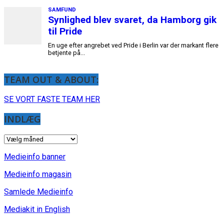
TEAM OUT & ABOUT:
SE VORT FASTE TEAM HER
INDLÆG
INDLÆG
Medieinfo banner
Medieinfo magasin
Samlede Medieinfo
Mediakit in English