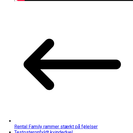
Rental Family rammer stærkt på følelser
Testosteronfyldt kvindeduel