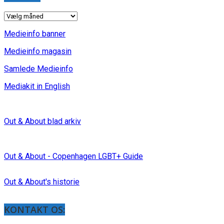
INDLÆG
Medieinfo banner
Medieinfo magasin
Samlede Medieinfo
Mediakit in English
Out & About blad arkiv
Out & About - Copenhagen LGBT+ Guide
Out & About's historie
KONTAKT OS: