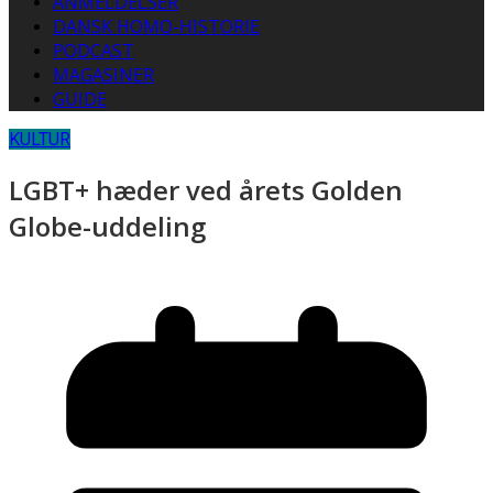
ANMELDELSER
DANSK HOMO-HISTORIE
PODCAST
MAGASINER
GUIDE
KULTUR
LGBT+ hæder ved årets Golden
Globe-uddeling