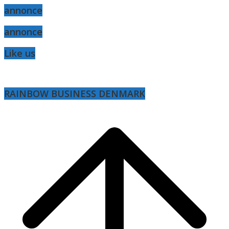
annonce
annonce
Like us
RAINBOW BUSINESS DENMARK