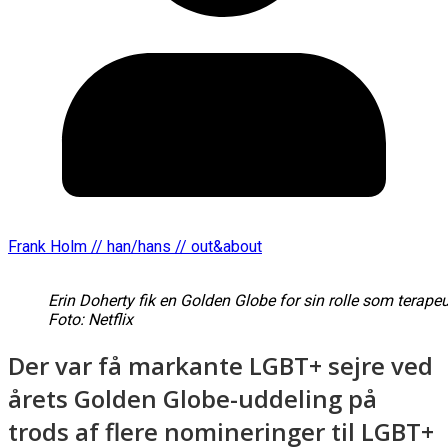
Frank Holm // han/hans // out&about
Erin Doherty fik en Golden Globe for sin rolle som terapeu
Foto: Netflix
Der var få markante LGBT+ sejre ved
årets Golden Globe-uddeling på
trods af flere nomineringer til LGBT+