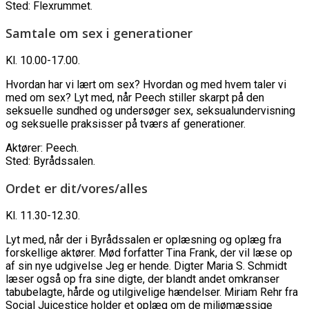
Sted: Flexrummet.
Samtale om sex i generationer
Kl. 10.00-17.00.
Hvordan har vi lært om sex? Hvordan og med hvem taler vi
med om sex? Lyt med, når Peech stiller skarpt på den
seksuelle sundhed og undersøger sex, seksualundervisning
og seksuelle praksisser på tværs af generationer.
Aktører: Peech.
Sted: Byrådssalen.
Ordet er dit/vores/alles
Kl. 11.30-12.30.
Lyt med, når der i Byrådssalen er oplæsning og oplæg fra
forskellige aktører. Mød forfatter Tina Frank, der vil læse op
af sin nye udgivelse Jeg er hende. Digter Maria S. Schmidt
læser også op fra sine digte, der blandt andet omkranser
tabubelagte, hårde og utilgivelige hændelser. Miriam Rehr fra
Social Juicestice holder et oplæg om de miljømæssige