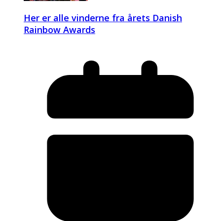
Her er alle vinderne fra årets Danish
Rainbow Awards