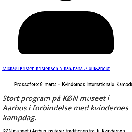
Michael Kristen Kristensen // han/hans // out&about
Pressefoto: 8. marts – Kvindernes Internationale. Kampda
Stort program på KØN museet i
Aarhus i forbindelse med kvindernes
kampdag.
KØN museet i Aarhus inviterer, traditionen tro, til Kvindernes