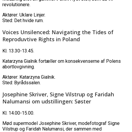
revolutionere.
Aktører: Uklare Linjer.
Sted: Det hvide rum.
Voices Unsilenced: Navigating the Tides of
Reproduvtive Rights in Poland
Kl. 13.30-13.45.
Katarzyna Gialnik fortæller om konsekvenserne af Polens
abortlovgivning.
Aktører: Katarzyna Gialnik.
Sted: Byrådssalen.
Josephine Skriver, Signe Vilstrup og Faridah
Nalumansi om udstillingen: Søster
Kl. 14.00-15.00.
Mød supermodel Josephine Skriver, modefotograf Signe
Vilstrup og Faridah Nalumansi, der sammen med