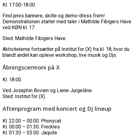
Kl. 17.00-18.00.
Find jeres bannere, skilte og demo-dress frem!
Demonstrationen starter med taler i Mathilde Fibigers Have
ved KØN kl. 17.
Sted: Mathilde Fibigers Have.
Aktiviteterne fortsætter på Institut for (X) fra kl. 18, hvor du
blandt andet kan opleve workshop, live musik og Djs.
Åbningscermoni på X
Kl. 18.00.
Ved Josephin Bovien og Liene Jurgelāne
Sted: Institut for (X).
Aftenprogram med koncert og Dj lineup
Kl. 22:00 – 00:00. Phonycat
Kl. 00:00 – 01:30. Freckles
Kl. 01:30 – 03:00. Jaquita