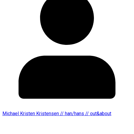
Michael Kristen Kristensen // han/hans // out&about