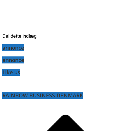
Del dette indlæg:
annonce
annonce
Like us
RAINBOW BUSINESS DENMARK