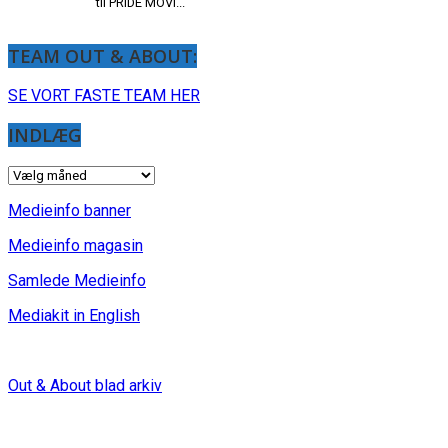
til PRIDE MOVI...
TEAM OUT & ABOUT:
SE VORT FASTE TEAM HER
INDLÆG
INDLÆG
Medieinfo banner
Medieinfo magasin
Samlede Medieinfo
Mediakit in English
Out & About blad arkiv