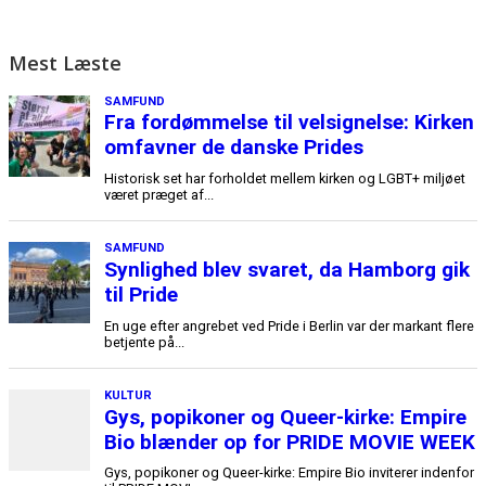
Mest Læste
SAMFUND
Fra fordømmelse til velsignelse: Kirken
omfavner de danske Prides
Historisk set har forholdet mellem kirken og LGBT+ miljøet
været præget af...
SAMFUND
Synlighed blev svaret, da Hamborg gik
til Pride
En uge efter angrebet ved Pride i Berlin var der markant flere
betjente på...
KULTUR
Gys, popikoner og Queer-kirke: Empire
Bio blænder op for PRIDE MOVIE WEEK
Gys, popikoner og Queer-kirke: Empire Bio inviterer indenfor