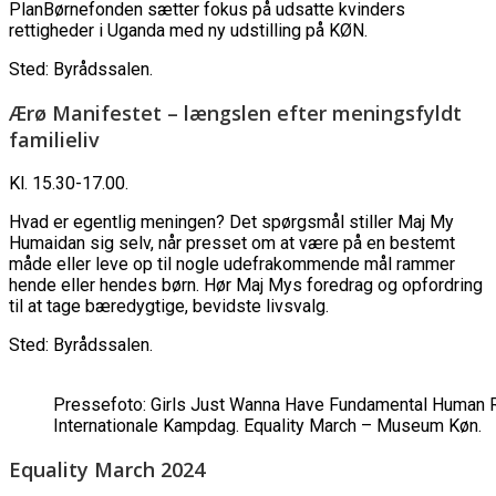
PlanBørnefonden sætter fokus på udsatte kvinders
rettigheder i Uganda med ny udstilling på KØN.
Sted: Byrådssalen.
Ærø Manifestet – længslen efter meningsfyldt
familieliv
Kl. 15.30-17.00.
Hvad er egentlig meningen? Det spørgsmål stiller Maj My
Humaidan sig selv, når presset om at være på en bestemt
måde eller leve op til nogle udefrakommende mål rammer
hende eller hendes børn. Hør Maj Mys foredrag og opfordring
til at tage bæredygtige, bevidste livsvalg.
Sted: Byrådssalen.
Pressefoto: Girls Just Wanna Have Fundamental Human Ri
Internationale Kampdag. Equality March – Museum Køn.
Equality March 2024