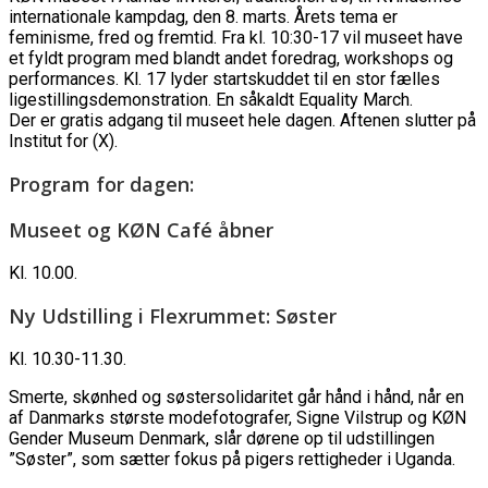
internationale kampdag, den 8. marts. Årets tema er
feminisme, fred og fremtid. Fra kl. 10:30-17 vil museet have
et fyldt program med blandt andet foredrag, workshops og
performances. Kl. 17 lyder startskuddet til en stor fælles
ligestillingsdemonstration. En såkaldt Equality March.
Der er gratis adgang til museet hele dagen. Aftenen slutter på
Institut for (X).
Program for dagen:
Museet og KØN Café åbner
Kl. 10.00.
Ny Udstilling i Flexrummet: Søster
Kl. 10.30-11.30.
Smerte, skønhed og søstersolidaritet går hånd i hånd, når en
af Danmarks største modefotografer, Signe Vilstrup og KØN
Gender Museum Denmark, slår dørene op til udstillingen
”Søster”, som sætter fokus på pigers rettigheder i Uganda.