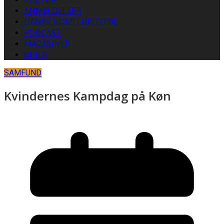
ANMELDELSER
DANSK HOMO-HISTORIE
PODCAST
MAGASINER
GUIDE
SAMFUND
Kvindernes Kampdag på Køn