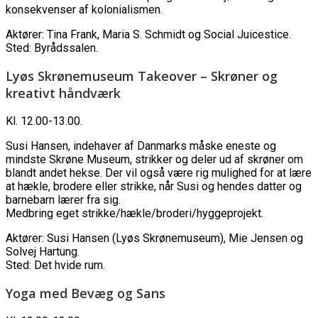
konsekvenser af kolonialismen.
Aktører: Tina Frank, Maria S. Schmidt og Social Juicestice.
Sted: Byrådssalen.
Lyøs Skrønemuseum Takeover – Skrøner og
kreativt håndværk
Kl. 12.00-13.00.
Susi Hansen, indehaver af Danmarks måske eneste og
mindste Skrøne Museum, strikker og deler ud af skrøner om
blandt andet hekse. Der vil også være rig mulighed for at lære
at hækle, brodere eller strikke, når Susi og hendes datter og
barnebarn lærer fra sig.
Medbring eget strikke/hækle/broderi/hyggeprojekt.
Aktører: Susi Hansen (Lyøs Skrønemuseum), Mie Jensen og
Solvej Hartung.
Sted: Det hvide rum.
Yoga med Bevæg og Sans