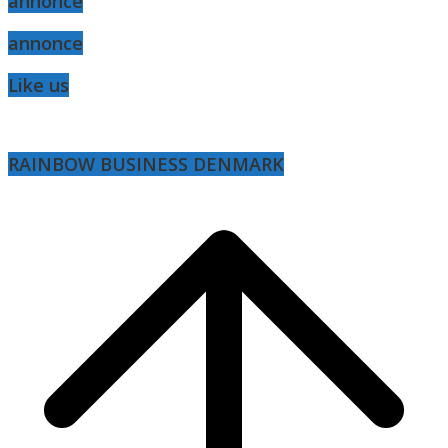
annonce
annonce
Like us
RAINBOW BUSINESS DENMARK