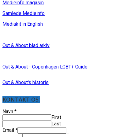
Medieinfo magasin
Samlede Medieinfo
Mediakit in English
Out & About blad arkiv
Out & About - Copenhagen LGBT+ Guide
Out & About's historie
KONTAKT OS:
Navn
*
First
Last
Email
*