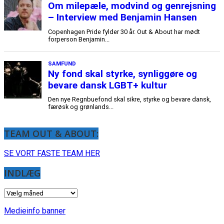
TEAM OUT & ABOUT:
SE VORT FASTE TEAM HER
INDLÆG
INDLÆG
Medieinfo banner