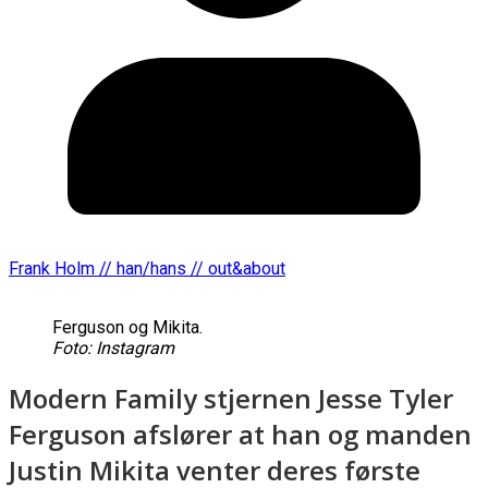
Frank Holm // han/hans // out&about
Ferguson og Mikita.
Foto: Instagram
Modern Family stjernen Jesse Tyler
Ferguson afslører at han og manden
Justin Mikita venter deres første