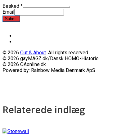
Besked
*
Email
Submit
© 2026
Out & About
. All rights reserved.
© 2026 gayMAGZ.dk/Dansk HOMO-Historie
© 2026 OAonline.dk
Powered by: Rainbow Media Denmark ApS
Relaterede indlæg