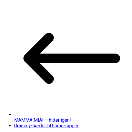
MAMMA MIA! – hitter igen!
Grammy-hæder til homo-rapper