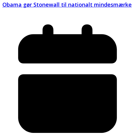
Obama gør Stonewall til nationalt mindesmærke