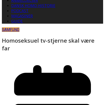
ANMELDELSER
DANSK HOMO-HISTORIE
PODCAST
MAGASINER
GUIDE
SAMFUND
Homoseksuel tv-stjerne skal være
far