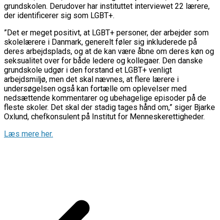
grundskolen. Derudover har instituttet interviewet 22 lærere,
der identificerer sig som LGBT+.
”Det er meget positivt, at LGBT+ personer, der arbejder som
skolelærere i Danmark, generelt føler sig inkluderede på
deres arbejdsplads, og at de kan være åbne om deres køn og
seksualitet over for både ledere og kollegaer. Den danske
grundskole udgør i den forstand et LGBT+ venligt
arbejdsmiljø, men det skal nævnes, at flere lærere i
undersøgelsen også kan fortælle om oplevelser med
nedsættende kommentarer og ubehagelige episoder på de
fleste skoler. Det skal der stadig tages hånd om,” siger Bjarke
Oxlund, chefkonsulent på Institut for Menneskerettigheder.
Læs mere her.