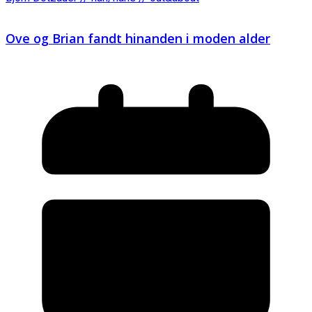
Ove og Brian fandt hinanden i moden alder