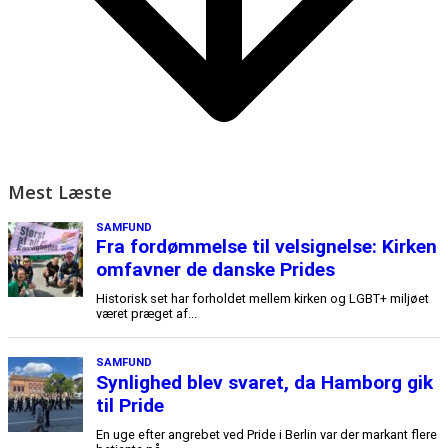
Mest Læste
SAMFUND
Fra fordømmelse til velsignelse: Kirken
omfavner de danske Prides
Historisk set har forholdet mellem kirken og LGBT+ miljøet
været præget af...
SAMFUND
Synlighed blev svaret, da Hamborg gik
til Pride
En uge efter angrebet ved Pride i Berlin var der markant flere