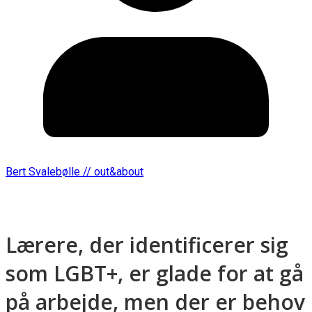
Bert Svalebølle // out&about
Lærere, der identificerer sig
som LGBT+, er glade for at gå
på arbejde, men der er behov