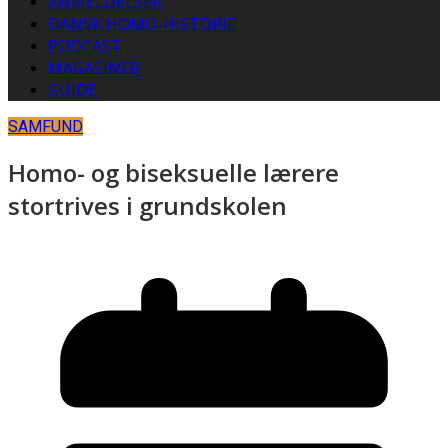
ANMELDELSER
DANSK HOMO-HISTORIE
PODCAST
MAGASINER
GUIDE
SAMFUND
Homo- og biseksuelle lærere
stortrives i grundskolen