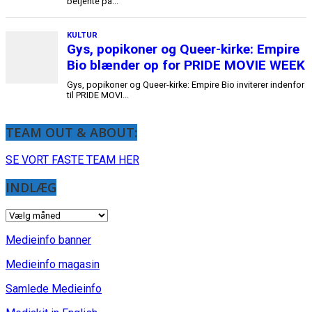
betjente på...
KULTUR
Gys, popikoner og Queer-kirke: Empire
Bio blænder op for PRIDE MOVIE WEEK
Gys, popikoner og Queer-kirke: Empire Bio inviterer indenfor
til PRIDE MOVI...
TEAM OUT & ABOUT:
SE VORT FASTE TEAM HER
INDLÆG
INDLÆG
Medieinfo banner
Medieinfo magasin
Samlede Medieinfo