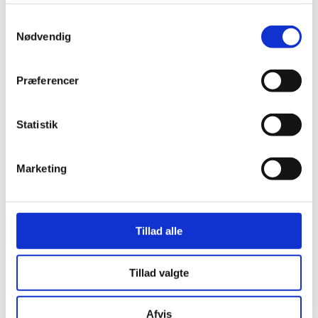
Samtykkevalg
Nødvendig
Præferencer
Her er alle vinderne fra årets Danish
Statistik
Rainbow Awards
Marketing
Tillad alle
Tillad valgte
Afvis