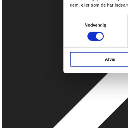
dem, eller som de har indsaml
Samtykkevalg
Nødvendig
Afvis