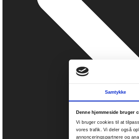
Samtykke
Denne hjemmeside bruger c
Vi bruger cookies til at tilpas
vores trafik. Vi deler også 
annonceringspartnere og anal