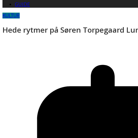
GUIDE
KULTUR
Hede rytmer på Søren Torpegaard Lun