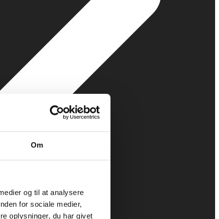
Om
 medier og til at analysere
nden for sociale medier,
e oplysninger, du har givet