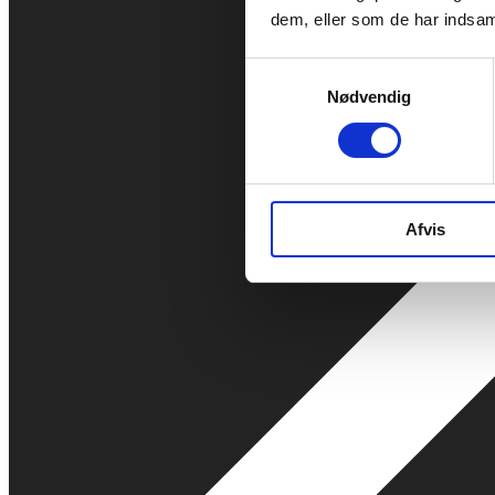
dem, eller som de har indsaml
Samtykkevalg
Nødvendig
Afvis