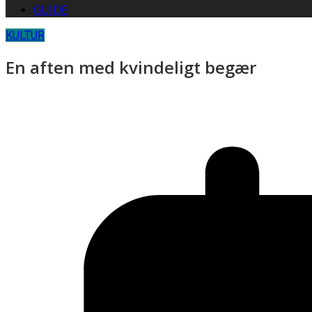
GUIDE
KULTUR
En aften med kvindeligt begær