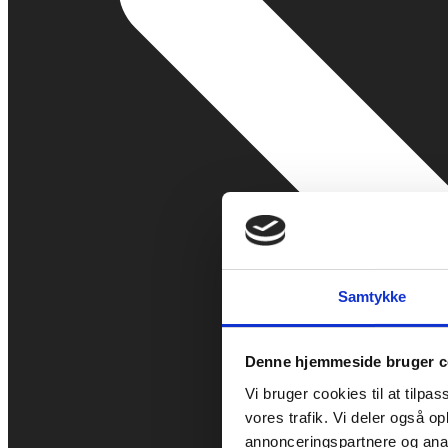
Samtykke
Denne hjemmeside bruger c
Vi bruger cookies til at tilpas
vores trafik. Vi deler også 
annonceringspartnere og anal