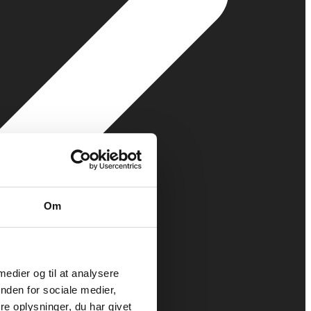
Om
 medier og til at analysere
nden for sociale medier,
e oplysninger, du har givet