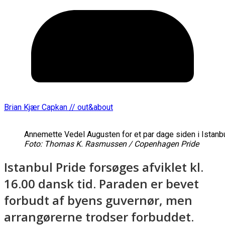
Brian Kjær Capkan // out&about
Annemette Vedel Augusten for et par dage siden i Istanbu
Foto: Thomas K. Rasmussen / Copenhagen Pride
Istanbul Pride forsøges afviklet kl.
16.00 dansk tid. Paraden er bevet
forbudt af byens guvernør, men
arrangørerne trodser forbuddet.