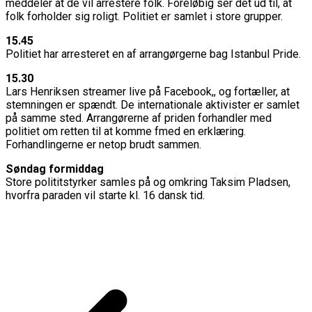
meddeler at de vil arrestere folk. Foreløbig ser det ud til, at
folk forholder sig roligt. Politiet er samlet i store grupper.
15.45
Politiet har arresteret en af arrangørgerne bag Istanbul Pride.
15.30
Lars Henriksen streamer live på Facebook,, og fortæller, at
stemningen er spændt. De internationale aktivister er samlet
på samme sted. Arrangørerne af priden forhandler med
politiet om retten til at komme fmed en erklæring.
Forhandlingerne er netop brudt sammen.
Søndag formiddag
Store polititstyrker samles på og omkring Taksim Pladsen,
hvorfra paraden vil starte kl. 16 dansk tid.