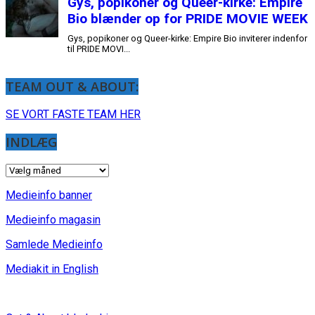
Gys, popikoner og Queer-kirke: Empire
Bio blænder op for PRIDE MOVIE WEEK
Gys, popikoner og Queer-kirke: Empire Bio inviterer indenfor
til PRIDE MOVI...
TEAM OUT & ABOUT:
SE VORT FASTE TEAM HER
INDLÆG
INDLÆG
Medieinfo banner
Medieinfo magasin
Samlede Medieinfo
Mediakit in English