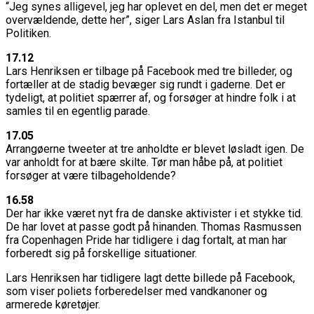
“Jeg synes alligevel, jeg har oplevet en del, men det er meget
overvældende, dette her”, siger Lars Aslan fra Istanbul til
Politiken.
17.12
Lars Henriksen er tilbage på Facebook med tre billeder, og
fortæller at de stadig bevæger sig rundt i gaderne. Det er
tydeligt, at politiet spærrer af, og forsøger at hindre folk i at
samles til en egentlig parade.
17.05
Arrangøerne tweeter at tre anholdte er blevet løsladt igen. De
var anholdt for at bære skilte. Tør man håbe på, at politiet
forsøger at være tilbageholdende?
16.58
Der har ikke været nyt fra de danske aktivister i et stykke tid.
De har lovet at passe godt på hinanden. Thomas Rasmussen
fra Copenhagen Pride har tidligere i dag fortalt, at man har
forberedt sig på forskellige situationer.
Lars Henriksen har tidligere lagt dette billede på Facebook,
som viser poliets forberedelser med vandkanoner og
armerede køretøjer.