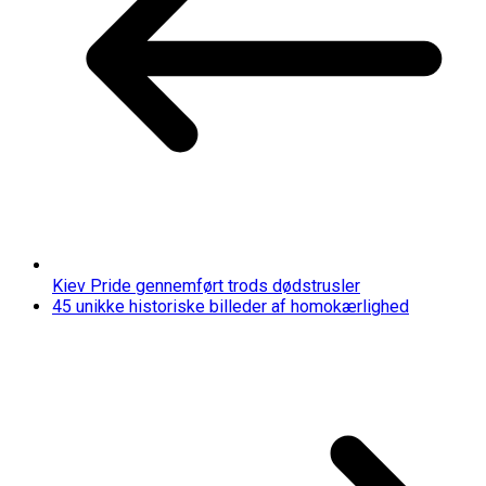
Kiev Pride gennemført trods dødstrusler
45 unikke historiske billeder af homokærlighed