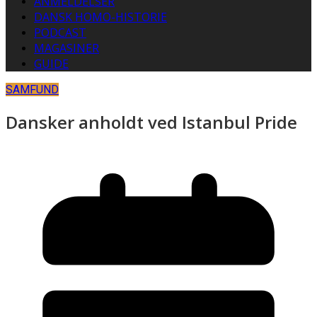
ANMELDELSER
DANSK HOMO-HISTORIE
PODCAST
MAGASINER
GUIDE
SAMFUND
Dansker anholdt ved Istanbul Pride