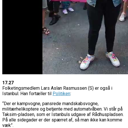
17.27
Folketingsmedlem Lars Aslan Rasmussen (S) er også i
Istanbul. Han fortæller til
Politiken
:
“Der er kampvogne, pansrede mandskabsvogne,
militærhelikoptere og betjente med automatvåben. Vi står på
Taksim-pladsen, som er Istanbuls udgave af Rådhuspladsen.
På alle sidegader er der spærret af, så man ikke kan komme
væk”.