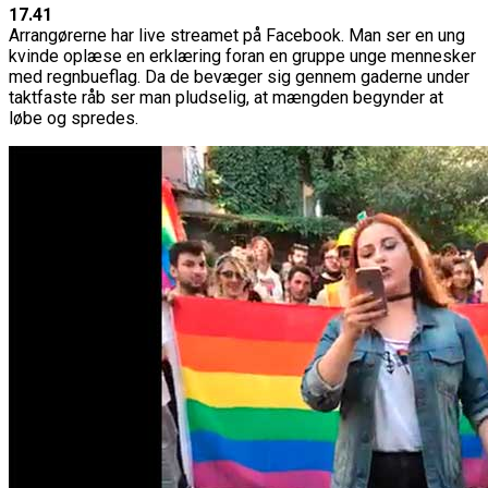
17.41
Arrangørerne har live streamet på Facebook. Man ser en ung
kvinde oplæse en erklæring foran en gruppe unge mennesker
med regnbueflag. Da de bevæger sig gennem gaderne under
taktfaste råb ser man pludselig, at mængden begynder at
løbe og spredes.