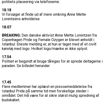
politiets placeering via telefonerne.
18.18
Vi forsøger at finde ud af mere omkring Anne Mette
Lorentzens anholdelse.
18.07
BREAKING:
Den danske aktivist Anne Mette Lorentzen fra
Copenhagen Pride og Female Ozygen er blevet anholdt i
Istanbul. Eneste melding er, at hun er taget med af et civilt
køretøj med logo. Hvilket logo/mærke er ikke oplyst.
17.54
Politiet er begyndt at bruge tåregas for at sprede deltagerne i
paraden. Se billedet herunder.
17.45
Flere medlemmer har oplæst en pressemeddelelse fra
Istanbul Pride på samme tid men forskellige steder i
området. Det må være for at sikre størst mulig spredning af
budskabet.