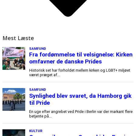
Mest Læste
SAMFUND
Fra fordømmelse til velsignelse: Kirken
omfavner de danske Prides
Historisk set har forholdet mellem kirken og LGBT+ miljøet
været præget af...
SAMFUND
Synlighed blev svaret, da Hamborg gik
til Pride
En uge efter angrebet ved Pride i Berlin var der markant flere
betjente på...
KULTUR