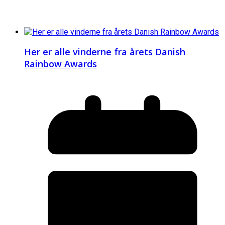
Her er alle vinderne fra årets Danish
Rainbow Awards