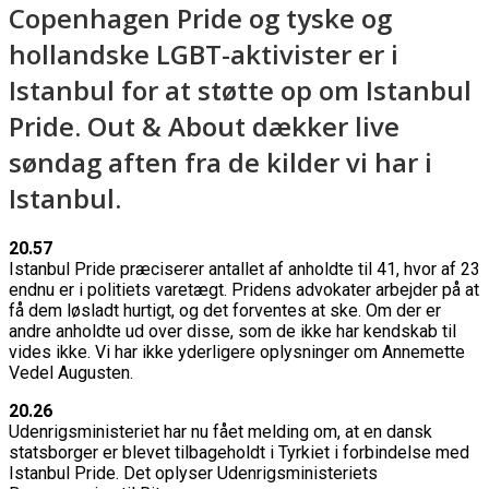
Copenhagen Pride og tyske og
hollandske LGBT-aktivister er i
Istanbul for at støtte op om Istanbul
Pride. Out & About dækker live
søndag aften fra de kilder vi har i
Istanbul.
20.57
Istanbul Pride præciserer antallet af anholdte til 41, hvor af 23
endnu er i politiets varetægt. Pridens advokater arbejder på at
få dem løsladt hurtigt, og det forventes at ske. Om der er
andre anholdte ud over disse, som de ikke har kendskab til
vides ikke. Vi har ikke yderligere oplysninger om Annemette
Vedel Augusten.
20.26
Udenrigsministeriet har nu fået melding om, at en dansk
statsborger er blevet tilbageholdt i Tyrkiet i forbindelse med
Istanbul Pride. Det oplyser Udenrigsministeriets