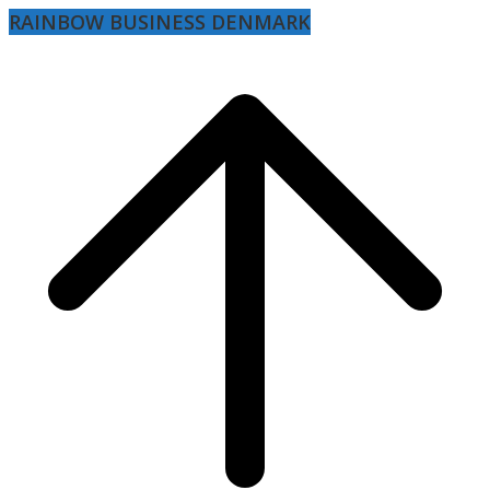
RAINBOW BUSINESS DENMARK