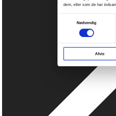
dem, eller som de har indsaml
Samtykkevalg
Nødvendig
Afvis