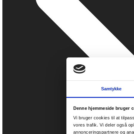
Samtykke
Denne hjemmeside bruger c
Vi bruger cookies til at tilpas
vores trafik. Vi deler også 
annonceringspartnere og anal