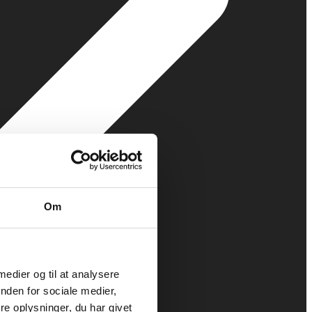
Om
 medier og til at analysere
nden for sociale medier,
e oplysninger, du har givet