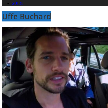
GUIDE
Uffe Buchard