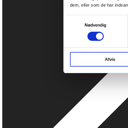
dem, eller som de har indsaml
Samtykkevalg
Nødvendig
Afvis