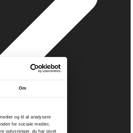
Om
 medier og til at analysere
nden for sociale medier,
e oplysninger, du har givet