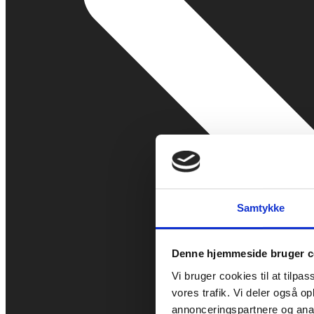
Samtykke
Denne hjemmeside bruger c
Vi bruger cookies til at tilpas
vores trafik. Vi deler også 
annonceringspartnere og anal