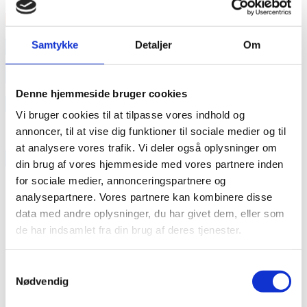
Læs mere
annonce
Samtykke
Detaljer
Om
annonce
Denne hjemmeside bruger cookies
Like us
Vi bruger cookies til at tilpasse vores indhold og
annoncer, til at vise dig funktioner til sociale medier og til
at analysere vores trafik. Vi deler også oplysninger om
RAINBOW BUSINESS DENMARK
din brug af vores hjemmeside med vores partnere inden
for sociale medier, annonceringspartnere og
analysepartnere. Vores partnere kan kombinere disse
data med andre oplysninger, du har givet dem, eller som
de har indsamlet fra din brug af deres tjenester.
Samtykkevalg
Nødvendig