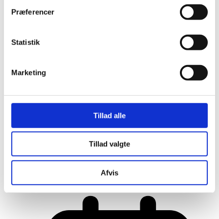
Præferencer
Statistik
Marketing
Tillad alle
Tillad valgte
Her er alle vinderne fra årets Danish
Rainbow Awards
Afvis