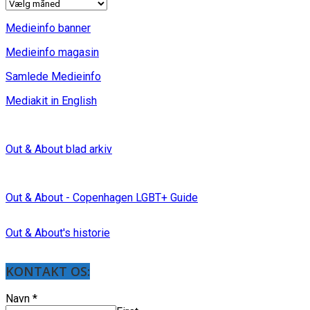
INDLÆG
Medieinfo banner
Medieinfo magasin
Samlede Medieinfo
Mediakit in English
Out & About blad arkiv
Out & About - Copenhagen LGBT+ Guide
Out & About's historie
KONTAKT OS:
Navn
*