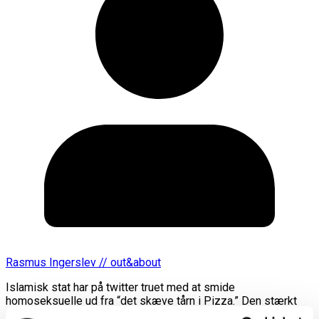
Rasmus Ingerslev // out&about
Islamisk stat har på twitter truet med at smide
homoseksuelle ud fra “det skæve tårn i Pizza.” Den stærkt
forhadte