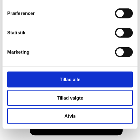
Præferencer
Statistik
Marketing
Her er alle vinderne fra årets Danish
Rainbow Awards
Tillad alle
Tillad valgte
Afvis