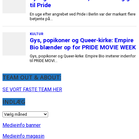
TEAM OUT & ABOUT:
SE VORT FASTE TEAM HER
INDLÆG
INDLÆG
Medieinfo banner
Medieinfo magasin