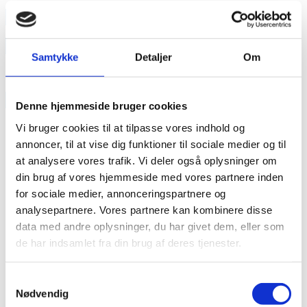
annonce
Like us
Samtykke
Detaljer
Om
RAINBOW BUSINESS DENMARK
Denne hjemmeside bruger cookies
Vi bruger cookies til at tilpasse vores indhold og
annoncer, til at vise dig funktioner til sociale medier og til
at analysere vores trafik. Vi deler også oplysninger om
din brug af vores hjemmeside med vores partnere inden
for sociale medier, annonceringspartnere og
analysepartnere. Vores partnere kan kombinere disse
data med andre oplysninger, du har givet dem, eller som
de har indsamlet fra din brug af deres tjenester.
Samtykkevalg
Nødvendig