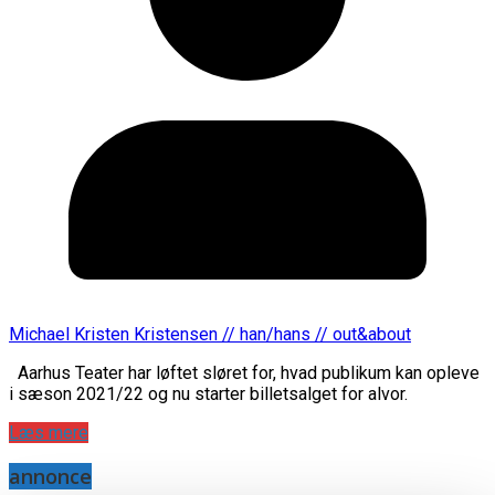
Michael Kristen Kristensen // han/hans // out&about
Aarhus Teater har løftet sløret for, hvad publikum kan opleve
i sæson 2021/22 og nu starter billetsalget for alvor.
Læs mere
annonce