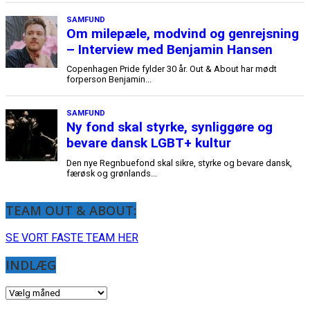
TEAM OUT & ABOUT:
SE VORT FASTE TEAM HER
INDLÆG
INDLÆG