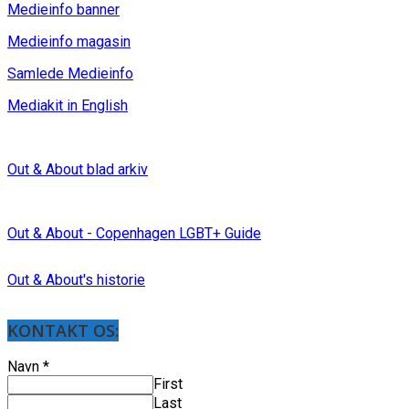
Medieinfo banner
Medieinfo magasin
Samlede Medieinfo
Mediakit in English
Out & About blad arkiv
Out & About - Copenhagen LGBT+ Guide
Out & About's historie
KONTAKT OS:
Navn
*
First
Last