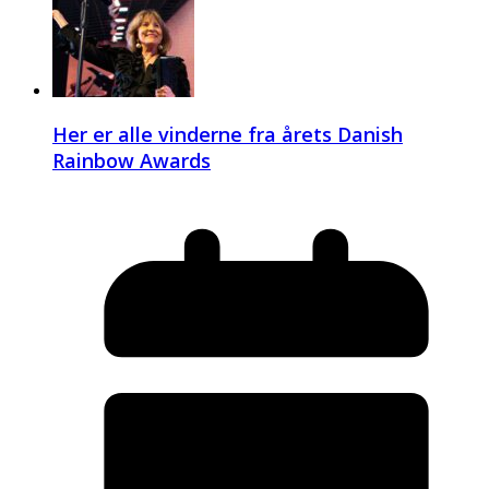
Her er alle vinderne fra årets Danish
Rainbow Awards