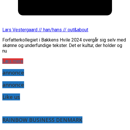
Lars Vestergaard // han/hans // out&about
Forfatterkollegiet i Bakkens Hvile 2024 overgår sig selv med
skønne og underfundige tekster. Det er kultur, der holder og
nu
Læs mere
annonce
annonce
Like us
RAINBOW BUSINESS DENMARK