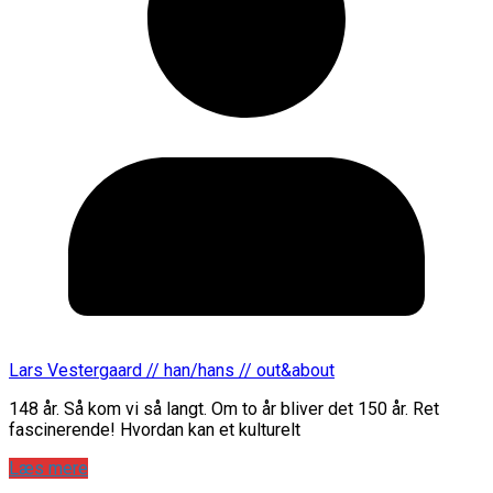
Lars Vestergaard // han/hans // out&about
148 år. Så kom vi så langt. Om to år bliver det 150 år. Ret
fascinerende! Hvordan kan et kulturelt
Læs mere