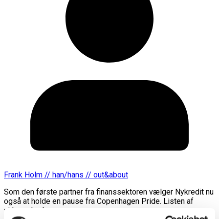
Frank Holm // han/hans // out&about
Som den første partner fra finanssektoren vælger Nykredit nu
også at holde en pause fra Copenhagen Pride. Listen af
virksomheder