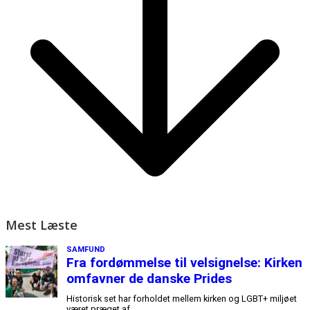
Mest Læste
SAMFUND
Fra fordømmelse til velsignelse: Kirken
omfavner de danske Prides
Historisk set har forholdet mellem kirken og LGBT+ miljøet
været præget af...