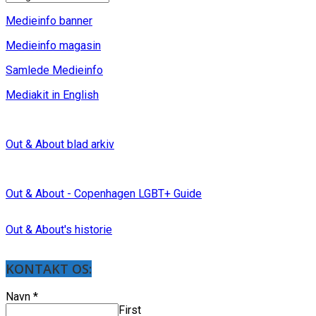
Medieinfo banner
Medieinfo magasin
Samlede Medieinfo
Mediakit in English
Out & About blad arkiv
Out & About - Copenhagen LGBT+ Guide
Out & About's historie
KONTAKT OS:
Navn
*
First