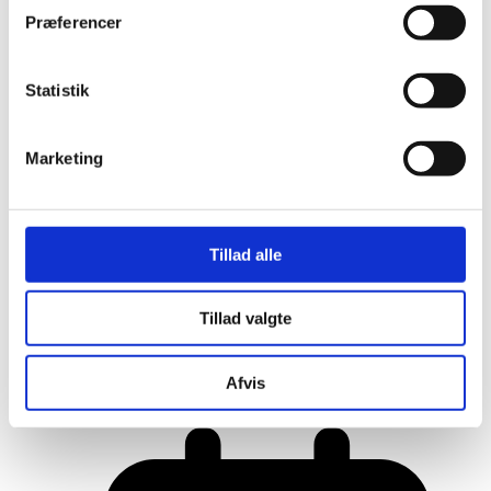
Præferencer
Statistik
Marketing
Tillad alle
Tillad valgte
Her er alle vinderne fra årets Danish
Rainbow Awards
Afvis