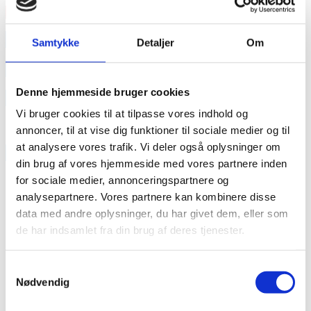
Læs mere
annonce
Samtykke
Detaljer
Om
annonce
Denne hjemmeside bruger cookies
Like us
Vi bruger cookies til at tilpasse vores indhold og
annoncer, til at vise dig funktioner til sociale medier og til
at analysere vores trafik. Vi deler også oplysninger om
RAINBOW BUSINESS DENMARK
din brug af vores hjemmeside med vores partnere inden
for sociale medier, annonceringspartnere og
analysepartnere. Vores partnere kan kombinere disse
data med andre oplysninger, du har givet dem, eller som
de har indsamlet fra din brug af deres tjenester.
Samtykkevalg
Nødvendig