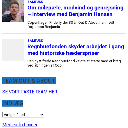
TEAM OUT & ABOUT:
SE VORT FASTE TEAM HER
INDLÆG
INDLÆG
Medieinfo banner