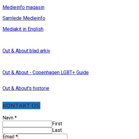
Medieinfo magasin
Samlede Medieinfo
Mediakit in English
Out & About blad arkiv
Out & About - Copenhagen LGBT+ Guide
Out & About's historie
KONTAKT OS:
Navn
*
First
Last
Email
*