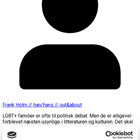
Frank Holm // han/hans // out&about
LGBT+ familier er ofte til politisk debat. Men de er alligevel
forblevet næsten usynlige i litteraturen og kulturen. Det skal
Læs mere