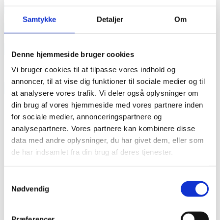
annonce
Samtykke
Detaljer
Om
annonce
Like us
Denne hjemmeside bruger cookies
Vi bruger cookies til at tilpasse vores indhold og
annoncer, til at vise dig funktioner til sociale medier og til
RAINBOW BUSINESS DENMARK
at analysere vores trafik. Vi deler også oplysninger om
din brug af vores hjemmeside med vores partnere inden
for sociale medier, annonceringspartnere og
analysepartnere. Vores partnere kan kombinere disse
data med andre oplysninger, du har givet dem, eller som
de har indsamlet fra din brug af deres tjenester.
Samtykkevalg
Nødvendig
Præferencer