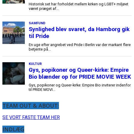
TEAM OUT & ABOUT:
SE VORT FASTE TEAM HER
INDLÆG