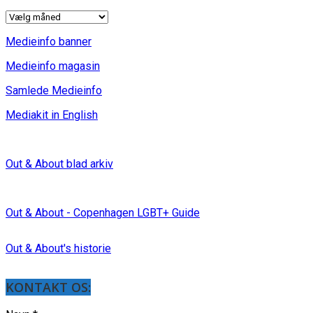
INDLÆG
Medieinfo banner
Medieinfo magasin
Samlede Medieinfo
Mediakit in English
Out & About blad arkiv
Out & About - Copenhagen LGBT+ Guide
Out & About's historie
KONTAKT OS: