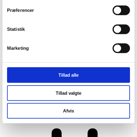
Præferencer
Statistik
Marketing
Tillad alle
Tillad valgte
Her er alle vinderne fra årets Danish
Rainbow Awards
Afvis