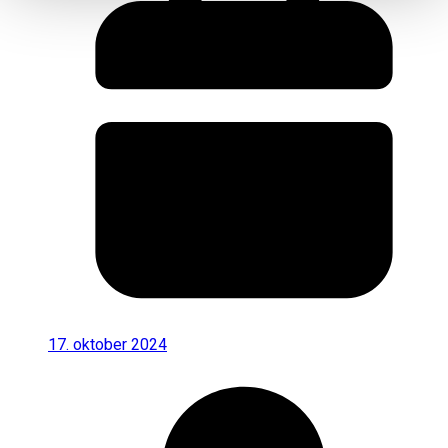
17. oktober 2024