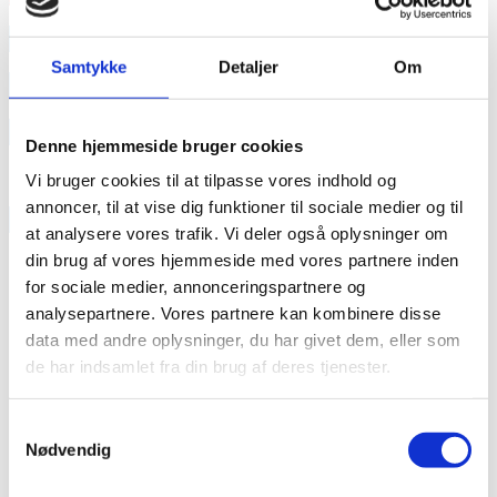
annonce
Samtykke
Detaljer
Om
annonce
Like us
Denne hjemmeside bruger cookies
Vi bruger cookies til at tilpasse vores indhold og
annoncer, til at vise dig funktioner til sociale medier og til
RAINBOW BUSINESS DENMARK
at analysere vores trafik. Vi deler også oplysninger om
din brug af vores hjemmeside med vores partnere inden
for sociale medier, annonceringspartnere og
analysepartnere. Vores partnere kan kombinere disse
data med andre oplysninger, du har givet dem, eller som
de har indsamlet fra din brug af deres tjenester.
Samtykkevalg
Nødvendig