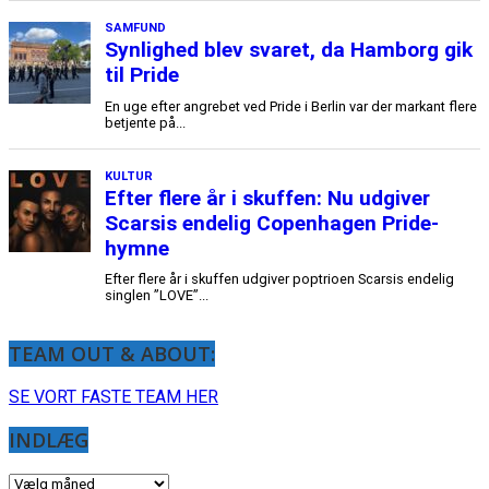
TEAM OUT & ABOUT:
SE VORT FASTE TEAM HER
INDLÆG
INDLÆG