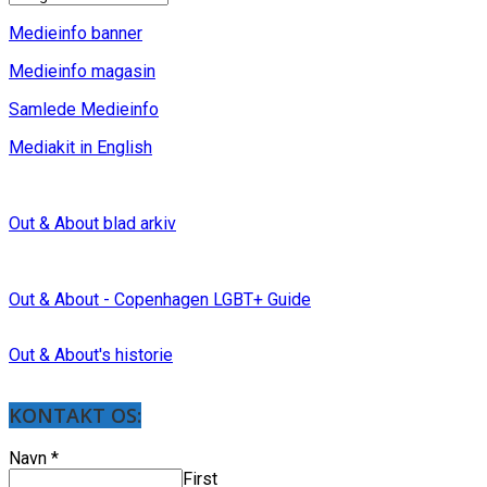
Medieinfo banner
Medieinfo magasin
Samlede Medieinfo
Mediakit in English
Out & About blad arkiv
Out & About - Copenhagen LGBT+ Guide
Out & About's historie
KONTAKT OS:
Navn
*
First