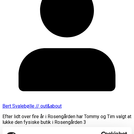
Bert Svalebølle // out&about
Efter lidt over fire år i Rosengården har Tommy og Tim valgt at
lukke den fysiske butik i Rosengården 3
Læs mere