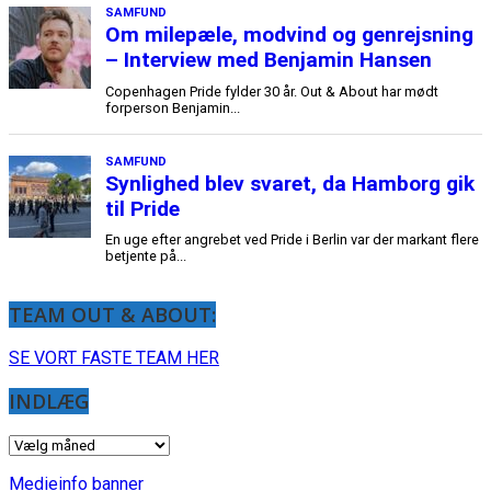
TEAM OUT & ABOUT:
SE VORT FASTE TEAM HER
INDLÆG
INDLÆG
Medieinfo banner