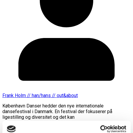
Frank Holm // han/hans // out&about
København Danser hedder den nye internationale
dansefestival i Danmark. En festival der fokuserer på
ligestilling og diversitet og det kan
Læs mere