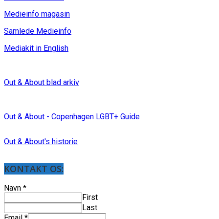
Medieinfo magasin
Samlede Medieinfo
Mediakit in English
Out & About blad arkiv
Out & About - Copenhagen LGBT+ Guide
Out & About's historie
KONTAKT OS:
Navn
*
First
Last
Email
*