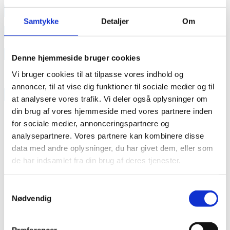
annonce
Samtykke
Detaljer
Om
annonce
Like us
Denne hjemmeside bruger cookies
Vi bruger cookies til at tilpasse vores indhold og
annoncer, til at vise dig funktioner til sociale medier og til
RAINBOW BUSINESS DENMARK
at analysere vores trafik. Vi deler også oplysninger om
din brug af vores hjemmeside med vores partnere inden
for sociale medier, annonceringspartnere og
analysepartnere. Vores partnere kan kombinere disse
data med andre oplysninger, du har givet dem, eller som
de har indsamlet fra din brug af deres tjenester.
Samtykkevalg
Nødvendig