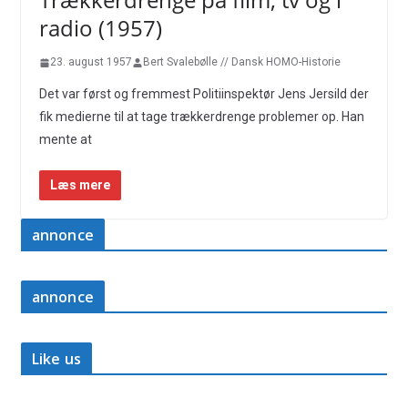
radio (1957)
23. august 1957
Bert Svalebølle // Dansk HOMO-Historie
Det var først og fremmest Politiinspektør Jens Jersild der
fik medierne til at tage trækkerdrenge problemer op. Han
mente at
Læs mere
annonce
annonce
Like us