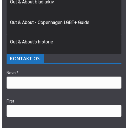
Out & About blad arkiv
Out & About - Copenhagen LGBT+ Guide
Out & About's historie
KONTAKT OS:
Navn
*
First