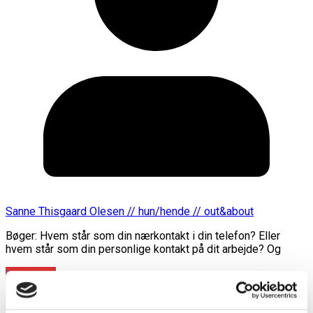
Sanne Thisgaard Olesen // hun/hende // out&about
Bøger: Hvem står som din nærkontakt i din telefon? Eller
hvem står som din personlige kontakt på dit arbejde? Og
Læs mere
annonce