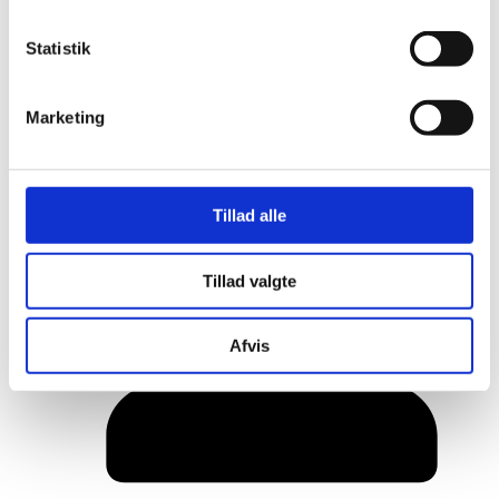
Statistik
Marketing
Tillad alle
Her er alle vinderne fra årets Danish
Rainbow Awards
Tillad valgte
Afvis