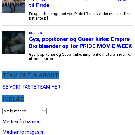
TEAM OUT & ABOUT:
SE VORT FASTE TEAM HER
INDLÆG
INDLÆG
Medieinfo banner
Medieinfo magasin