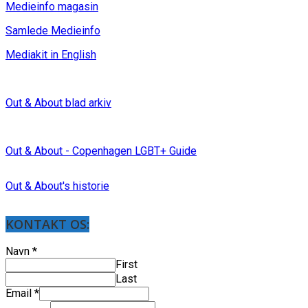
Medieinfo magasin
Samlede Medieinfo
Mediakit in English
Out & About blad arkiv
Out & About - Copenhagen LGBT+ Guide
Out & About's historie
KONTAKT OS:
Navn
*
First
Last
Email
*