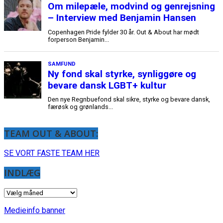
TEAM OUT & ABOUT:
SE VORT FASTE TEAM HER
INDLÆG
INDLÆG
Medieinfo banner