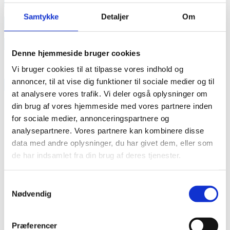
annonce
Samtykke
Detaljer
Om
annonce
Like us
Denne hjemmeside bruger cookies
Vi bruger cookies til at tilpasse vores indhold og
annoncer, til at vise dig funktioner til sociale medier og til
RAINBOW BUSINESS DENMARK
at analysere vores trafik. Vi deler også oplysninger om
din brug af vores hjemmeside med vores partnere inden
for sociale medier, annonceringspartnere og
analysepartnere. Vores partnere kan kombinere disse
data med andre oplysninger, du har givet dem, eller som
de har indsamlet fra din brug af deres tjenester.
Samtykkevalg
Nødvendig
Præferencer