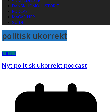
ANMELDELSER
DANSK HOMO-HISTORIE
PODCAST
MAGASINER
GUIDE
politisk ukorrekt
KULTUR
Nyt politisk ukorrekt podcast