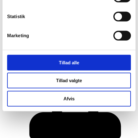
Statistik
Marketing
Tillad alle
Her er alle vinderne fra årets Danish
Tillad valgte
Rainbow Awards
Afvis