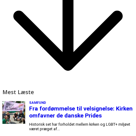
Mest Læste
SAMFUND
Fra fordømmelse til velsignelse: Kirken
omfavner de danske Prides
Historisk set har forholdet mellem kirken og LGBT+ miljøet
været præget af...