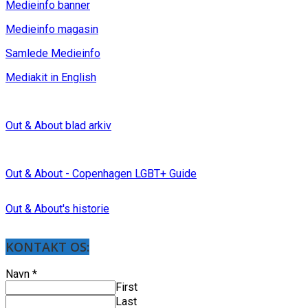
Medieinfo banner
Medieinfo magasin
Samlede Medieinfo
Mediakit in English
Out & About blad arkiv
Out & About - Copenhagen LGBT+ Guide
Out & About's historie
KONTAKT OS:
Navn
*
First
Last