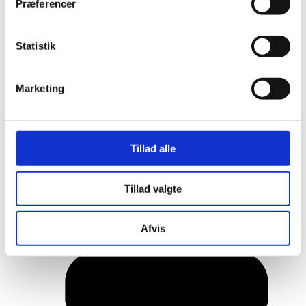
Præferencer
Statistik
Marketing
Tillad alle
Her er alle vinderne fra årets Danish
Rainbow Awards
Tillad valgte
Afvis