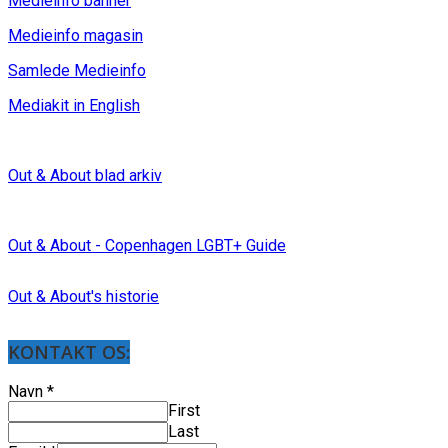
Medieinfo banner
Medieinfo magasin
Samlede Medieinfo
Mediakit in English
Out & About blad arkiv
Out & About - Copenhagen LGBT+ Guide
Out & About's historie
KONTAKT OS:
Navn
*
First
Last