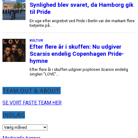
TEAM OUT & ABOUT:
SE VORT FASTE TEAM HER
INDLÆG
INDLÆG