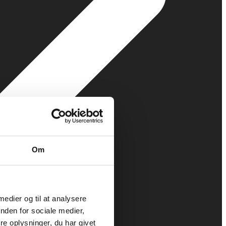
Om
 medier og til at analysere
nden for sociale medier,
e oplysninger, du har givet