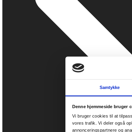
Samtykke
Denne hjemmeside bruger c
Vi bruger cookies til at tilpas
vores trafik. Vi deler også 
annonceringspartnere og anal