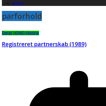
GUIDE
parforhold
Dansk HOMO-Historie
Registreret partnerskab (1989)