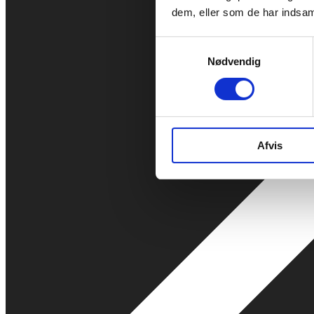
dem, eller som de har indsaml
Samtykkevalg
Nødvendig
Afvis