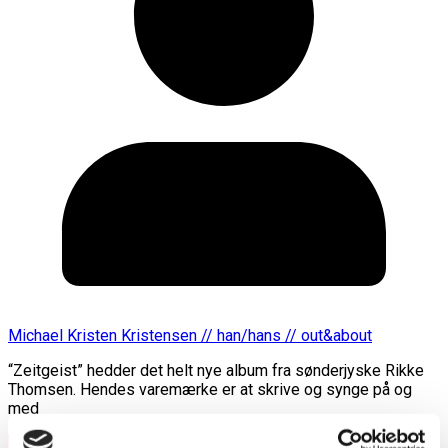
Michael Kristen Kristensen // han/hans // out&about
“Zeitgeist” hedder det helt nye album fra sønderjyske Rikke
Thomsen. Hendes varemærke er at skrive og synge på og
med
Læs mere