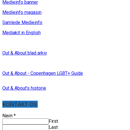
Medieinfo banner
Medieinfo magasin
Samlede Medieinfo
Mediakit in English
Out & About blad arkiv
Out & About - Copenhagen LGBT+ Guide
Out & About's historie
KONTAKT OS:
Navn
*
First
Last