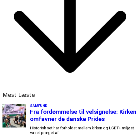
Mest Læste
SAMFUND
Fra fordømmelse til velsignelse: Kirken
omfavner de danske Prides
Historisk set har forholdet mellem kirken og LGBT+ miljøet
været præget af...