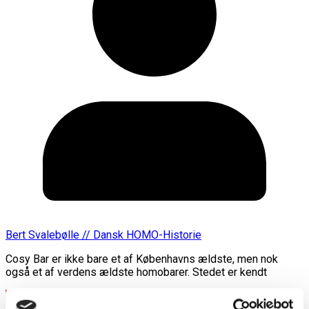
Bert Svalebølle // Dansk HOMO-Historie
Cosy Bar er ikke bare et af Københavns ældste, men nok
også et af verdens ældste homobarer. Stedet er kendt
Læs mere