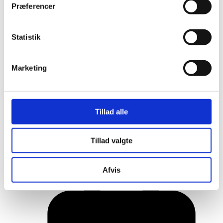
Præferencer
Statistik
Marketing
Tillad alle
Her er alle vinderne fra årets Danish
Tillad valgte
Rainbow Awards
Afvis