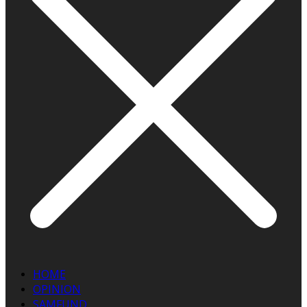
HOME
OPINION
SAMFUND