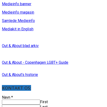
Medieinfo banner
Medieinfo magasin
Samlede Medieinfo
Mediakit in English
Out & About blad arkiv
Out & About - Copenhagen LGBT+ Guide
Out & About's historie
KONTAKT OS:
Navn
*
First
Last