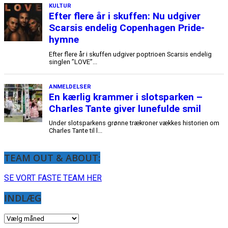
TEAM OUT & ABOUT:
SE VORT FASTE TEAM HER
INDLÆG
INDLÆG