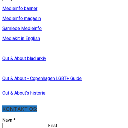
Medieinfo banner
Medieinfo magasin
Samlede Medieinfo
Mediakit in English
Out & About blad arkiv
Out & About - Copenhagen LGBT+ Guide
Out & About's historie
KONTAKT OS:
Navn
*
First