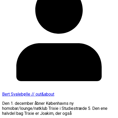
Bert Svalebølle // out&about
Den 1. december åbner Københavns ny
homobar/lounge/natklub Trixie i Studiestræde 5. Den ene
halvdel bag Trixie er Joakim, der også