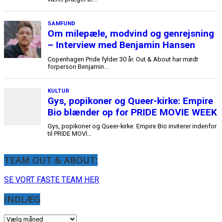
TEAM OUT & ABOUT:
SE VORT FASTE TEAM HER
INDLÆG
INDLÆG