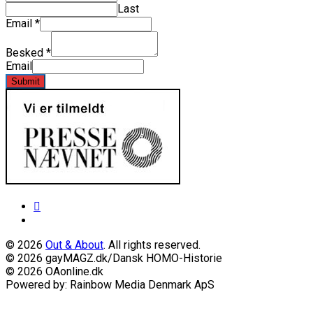
Last
Email
*
Besked
*
Email
Submit
© 2026
Out & About
. All rights reserved.
© 2026 gayMAGZ.dk/Dansk HOMO-Historie
© 2026 OAonline.dk
Powered by: Rainbow Media Denmark ApS