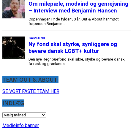
TEAM OUT & ABOUT:
SE VORT FASTE TEAM HER
INDLÆG
INDLÆG
Medieinfo banner