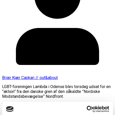
Brian Kjær Capkan // out&about
LGBT-foreningen Lambda i Odense blev torsdag udsat for en
”aktion” fra den danske gren af den såkaldte ”Nordiske
Modstandsbevægelse” Nordfront.
Læs mere