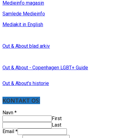
Medieinfo magasin
Samlede Medieinfo
Mediakit in English
Out & About blad arkiv
Out & About - Copenhagen LGBT+ Guide
Out & About's historie
KONTAKT OS:
Navn
*
First
Last
Email
*