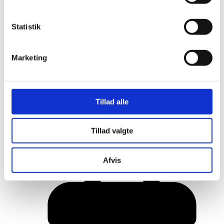
Statistik
Marketing
Tillad alle
Her er alle vinderne fra årets Danish
Tillad valgte
Rainbow Awards
Afvis