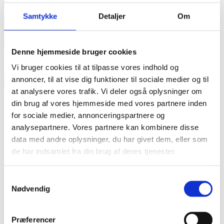
annonce
Samtykke
Detaljer
Om
annonce
Like us
Denne hjemmeside bruger cookies
Vi bruger cookies til at tilpasse vores indhold og
annoncer, til at vise dig funktioner til sociale medier og til
RAINBOW BUSINESS DENMARK
at analysere vores trafik. Vi deler også oplysninger om
din brug af vores hjemmeside med vores partnere inden
for sociale medier, annonceringspartnere og
analysepartnere. Vores partnere kan kombinere disse
data med andre oplysninger, du har givet dem, eller som
de har indsamlet fra din brug af deres tjenester.
Samtykkevalg
Nødvendig
Præferencer