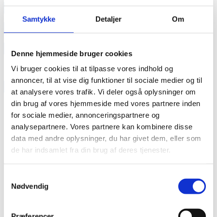
annonce
Samtykke
Detaljer
Om
annonce
Like us
Denne hjemmeside bruger cookies
Vi bruger cookies til at tilpasse vores indhold og
annoncer, til at vise dig funktioner til sociale medier og til
RAINBOW BUSINESS DENMARK
at analysere vores trafik. Vi deler også oplysninger om
din brug af vores hjemmeside med vores partnere inden
for sociale medier, annonceringspartnere og
analysepartnere. Vores partnere kan kombinere disse
data med andre oplysninger, du har givet dem, eller som
de har indsamlet fra din brug af deres tjenester.
Samtykkevalg
Nødvendig
Præferencer