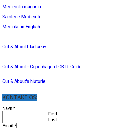
Medieinfo magasin
Samlede Medieinfo
Mediakit in English
Out & About blad arkiv
Out & About - Copenhagen LGBT+ Guide
Out & About's historie
KONTAKT OS:
Navn
*
First
Last
Email
*