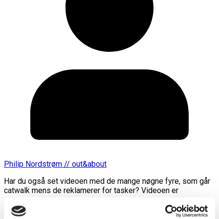
Philip Nordstrøm // out&about
Har du også set videoen med de mange nøgne fyre, som går
catwalk mens de reklamerer for tasker? Videoen er
Læs mere