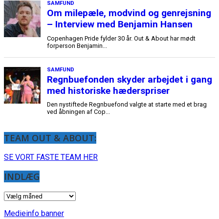
TEAM OUT & ABOUT:
SE VORT FASTE TEAM HER
INDLÆG
INDLÆG
Medieinfo banner