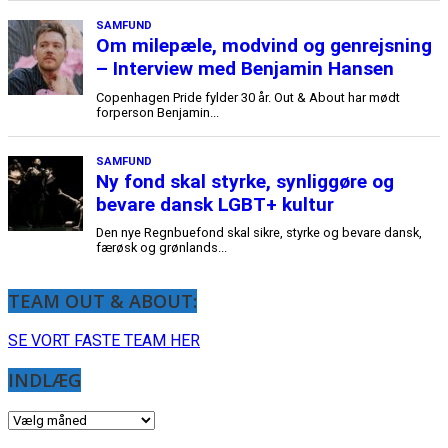
TEAM OUT & ABOUT:
SE VORT FASTE TEAM HER
INDLÆG
INDLÆG