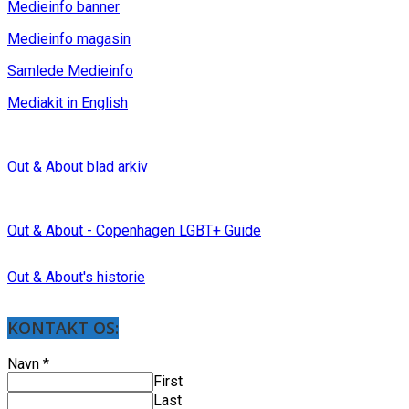
Medieinfo banner
Medieinfo magasin
Samlede Medieinfo
Mediakit in English
Out & About blad arkiv
Out & About - Copenhagen LGBT+ Guide
Out & About's historie
KONTAKT OS:
Navn
*
First
Last