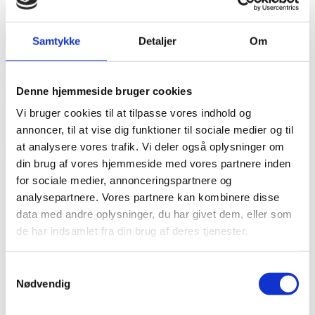
Læs mere
annonce
Samtykke
Detaljer
Om
annonce
Denne hjemmeside bruger cookies
Like us
Vi bruger cookies til at tilpasse vores indhold og
annoncer, til at vise dig funktioner til sociale medier og til
at analysere vores trafik. Vi deler også oplysninger om
RAINBOW BUSINESS DENMARK
din brug af vores hjemmeside med vores partnere inden
for sociale medier, annonceringspartnere og
analysepartnere. Vores partnere kan kombinere disse
data med andre oplysninger, du har givet dem, eller som
de har indsamlet fra din brug af deres tjenester.
Samtykkevalg
Nødvendig