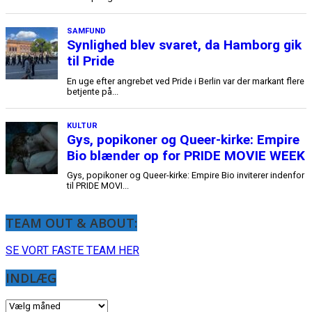
TEAM OUT & ABOUT:
SE VORT FASTE TEAM HER
INDLÆG
INDLÆG