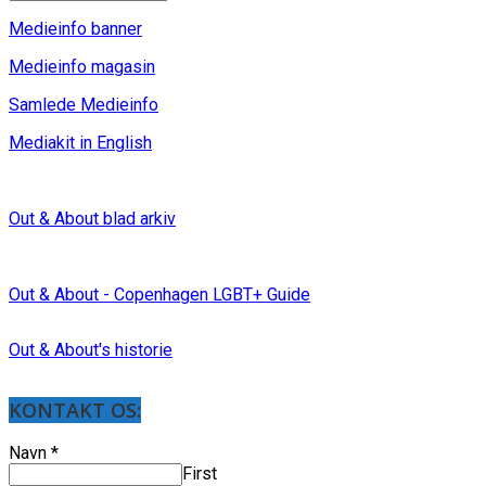
Medieinfo banner
Medieinfo magasin
Samlede Medieinfo
Mediakit in English
Out & About blad arkiv
Out & About - Copenhagen LGBT+ Guide
Out & About's historie
KONTAKT OS:
Navn
*
First