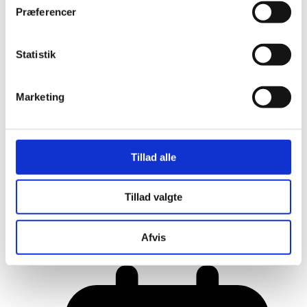
Præferencer
Statistik
Marketing
Tillad alle
Tillad valgte
Her er alle vinderne fra årets Danish
Rainbow Awards
Afvis