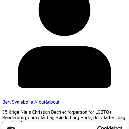
Bert Svalebølle // out&about
35-årige Niels Christian Bech er forperson for LGBTQ+
Sønderborg, som står bag Sønderborg Pride, der starter i dag
mandag den