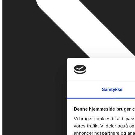
Samtykke
Denne hjemmeside bruger c
Vi bruger cookies til at tilpas
vores trafik. Vi deler også 
annonceringspartnere og anal