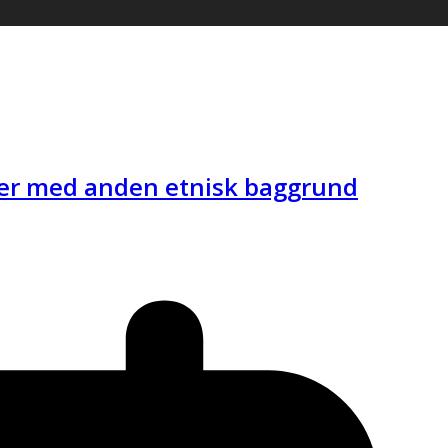
ner med anden etnisk baggrund