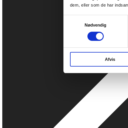
dem, eller som de har indsaml
Samtykkevalg
Nødvendig
Afvis