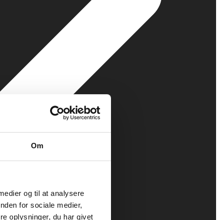
Om
 medier og til at analysere
nden for sociale medier,
e oplysninger, du har givet