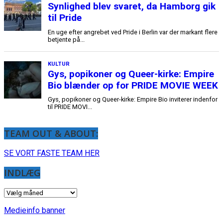
TEAM OUT & ABOUT:
SE VORT FASTE TEAM HER
INDLÆG
INDLÆG
Medieinfo banner