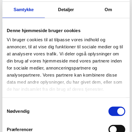
annonce
Samtykke
Detaljer
Om
annonce
Like us
Denne hjemmeside bruger cookies
Vi bruger cookies til at tilpasse vores indhold og
annoncer, til at vise dig funktioner til sociale medier og til
RAINBOW BUSINESS DENMARK
at analysere vores trafik. Vi deler også oplysninger om
din brug af vores hjemmeside med vores partnere inden
for sociale medier, annonceringspartnere og
analysepartnere. Vores partnere kan kombinere disse
data med andre oplysninger, du har givet dem, eller som
de har indsamlet fra din brug af deres tjenester.
Samtykkevalg
Nødvendig
Præferencer