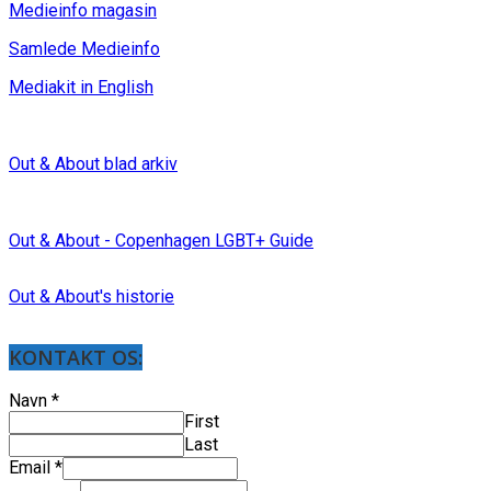
Medieinfo magasin
Samlede Medieinfo
Mediakit in English
Out & About blad arkiv
Out & About - Copenhagen LGBT+ Guide
Out & About's historie
KONTAKT OS:
Navn
*
First
Last
Email
*