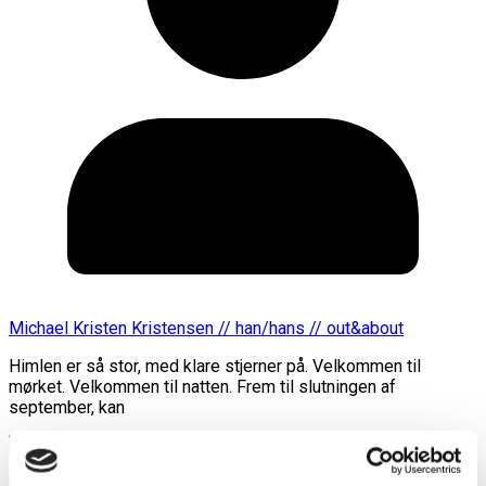
Michael Kristen Kristensen // han/hans // out&about
Himlen er så stor, med klare stjerner på. Velkommen til
mørket. Velkommen til natten. Frem til slutningen af
september, kan
Læs mere