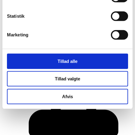
Statistik
Marketing
Tillad alle
Her er alle vinderne fra årets Danish
Tillad valgte
Rainbow Awards
Afvis