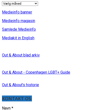
INDLÆG
Medieinfo banner
Medieinfo magasin
Samlede Medieinfo
Mediakit in English
Out & About blad arkiv
Out & About - Copenhagen LGBT+ Guide
Out & About's historie
KONTAKT OS:
Navn
*