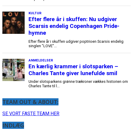
TEAM OUT & ABOUT:
SE VORT FASTE TEAM HER
INDLÆG