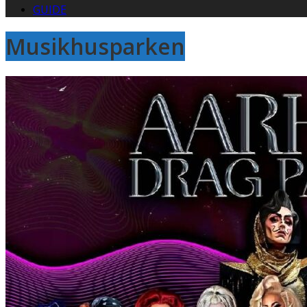
GUIDE
Musikhusparken