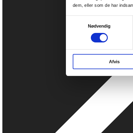
dem, eller som de har indsaml
Samtykkevalg
Nødvendig
Afvis