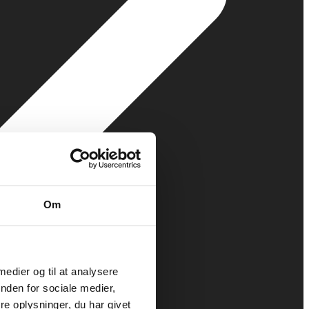
Om
 medier og til at analysere
nden for sociale medier,
e oplysninger, du har givet