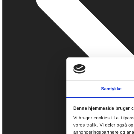
Samtykke
Denne hjemmeside bruger c
Vi bruger cookies til at tilpas
vores trafik. Vi deler også 
annonceringspartnere og anal