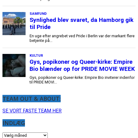
TEAM OUT & ABOUT:
SE VORT FASTE TEAM HER
INDLÆG
INDLÆG