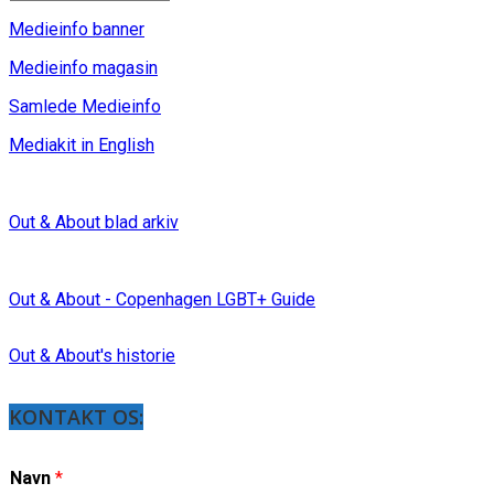
Medieinfo banner
Medieinfo magasin
Samlede Medieinfo
Mediakit in English
Out & About blad arkiv
Out & About - Copenhagen LGBT+ Guide
Out & About's historie
KONTAKT OS:
Navn
*