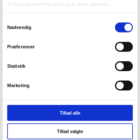
de har indsamlet fra din brug af deres tjenester.
Samtykkevalg
Nødvendig
Præferencer
Statistik
Marketing
Her er alle vinderne fra årets Danish
Rainbow Awards
Tillad alle
Tillad valgte