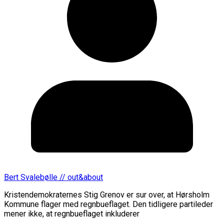
Bert Svalebølle // out&about
Kristendemokraternes Stig Grenov er sur over, at Hørsholm
Kommune flager med regnbueflaget. Den tidligere partileder
mener ikke, at regnbueflaget inkluderer