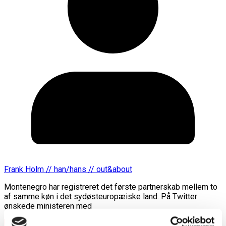
Frank Holm // han/hans // out&about
Montenegro har registreret det første partnerskab mellem to
af samme køn i det sydøsteuropæiske land. På Twitter
ønskede ministeren med
Læs mere