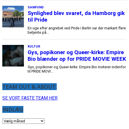
TEAM OUT & ABOUT:
SE VORT FASTE TEAM HER
INDLÆG
INDLÆG