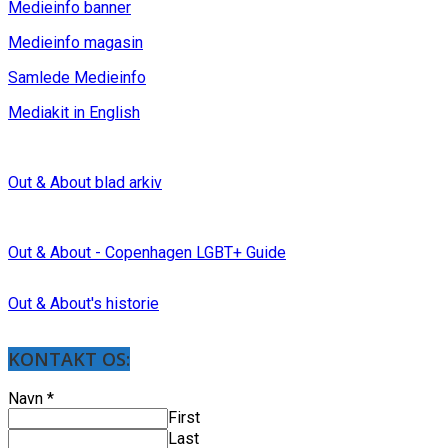
Medieinfo banner
Medieinfo magasin
Samlede Medieinfo
Mediakit in English
Out & About blad arkiv
Out & About - Copenhagen LGBT+ Guide
Out & About's historie
KONTAKT OS:
Navn
*
First
Last