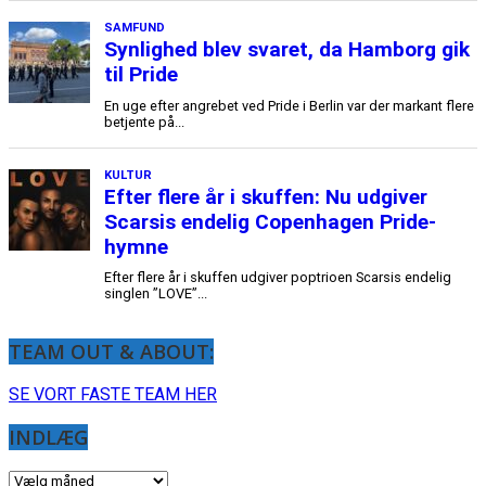
TEAM OUT & ABOUT:
SE VORT FASTE TEAM HER
INDLÆG
INDLÆG