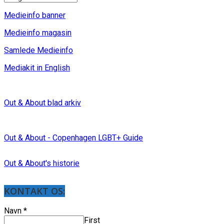
Medieinfo banner
Medieinfo magasin
Samlede Medieinfo
Mediakit in English
Out & About blad arkiv
Out & About - Copenhagen LGBT+ Guide
Out & About's historie
KONTAKT OS:
Navn
*
First