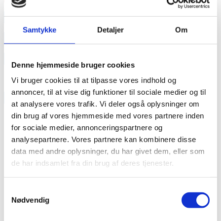
annonce
Samtykke
Detaljer
Om
annonce
Like us
Denne hjemmeside bruger cookies
Vi bruger cookies til at tilpasse vores indhold og
annoncer, til at vise dig funktioner til sociale medier og til
RAINBOW BUSINESS DENMARK
at analysere vores trafik. Vi deler også oplysninger om
din brug af vores hjemmeside med vores partnere inden
for sociale medier, annonceringspartnere og
analysepartnere. Vores partnere kan kombinere disse
data med andre oplysninger, du har givet dem, eller som
de har indsamlet fra din brug af deres tjenester.
Samtykkevalg
Nødvendig