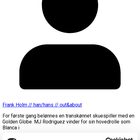
Frank Holm // han/hans // out&about
For første gang belønnes en transkønnet skuespiller med en
Golden Globe. MJ Rodriguez vinder for sin hovedrolle som
Blanca i
Læs mere