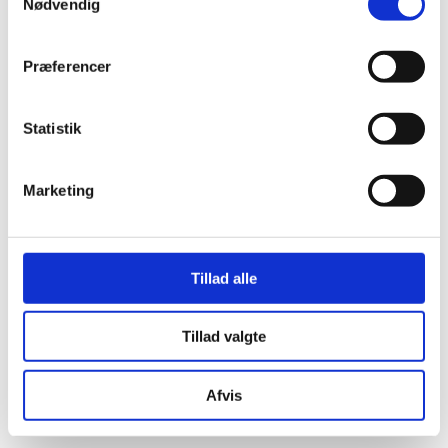
Nødvendig
Præferencer
Statistik
Marketing
Tillad alle
Tillad valgte
Her er alle vinderne fra årets Danish
Afvis
Rainbow Awards