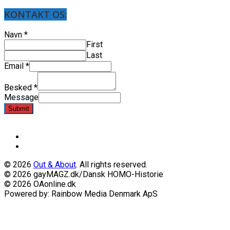
KONTAKT OS:
Navn
*
First
Last
Email
*
Besked
*
Message
Submit
© 2026
Out & About
. All rights reserved.
© 2026 gayMAGZ.dk/Dansk HOMO-Historie
© 2026 OAonline.dk
Powered by: Rainbow Media Denmark ApS