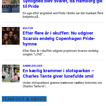
TEAM OUT & ABOUT: