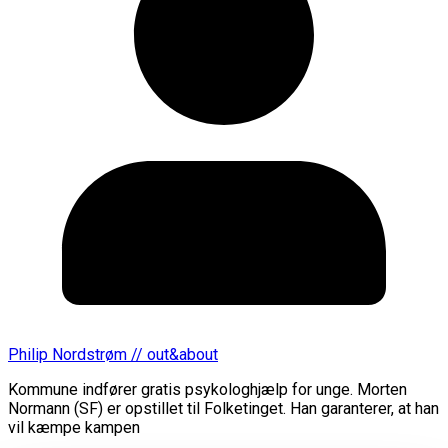
Philip Nordstrøm // out&about
Kommune indfører gratis psykologhjælp for unge. Morten
Normann (SF) er opstillet til Folketinget. Han garanterer, at han
vil kæmpe kampen