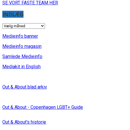
SE VORT FASTE TEAM HER
INDLÆG
INDLÆG
Medieinfo banner
Medieinfo magasin
Samlede Medieinfo
Mediakit in English
Out & About blad arkiv
Out & About - Copenhagen LGBT+ Guide
Out & About's historie