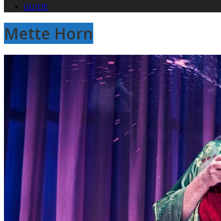
GUIDE
Mette Horn