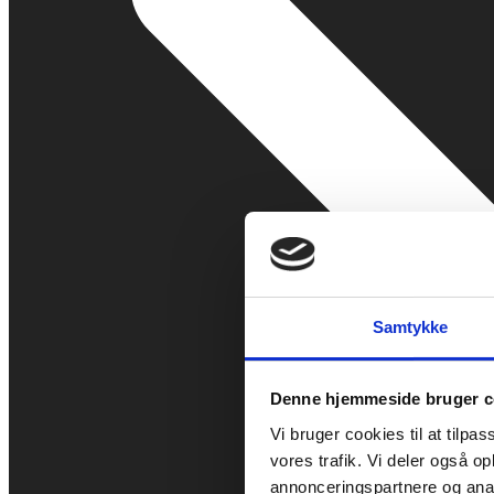
Samtykke
Denne hjemmeside bruger c
Vi bruger cookies til at tilpas
vores trafik. Vi deler også 
annonceringspartnere og anal