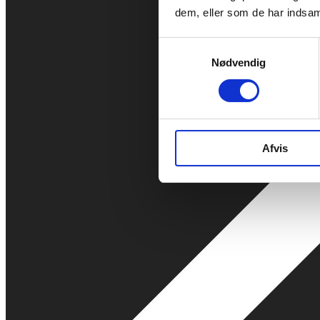
dem, eller som de har indsaml
Samtykkevalg
Nødvendig
Afvis