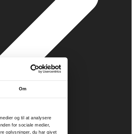
Om
 medier og til at analysere
nden for sociale medier,
e oplysninger, du har givet