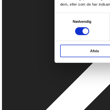
dem, eller som de har indsaml
Samtykkevalg
Nødvendig
Afvis