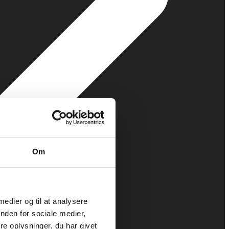
Om
 medier og til at analysere
nden for sociale medier,
e oplysninger, du har givet