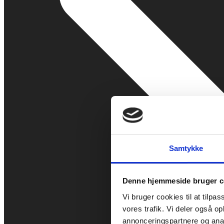
Samtykke
Denne hjemmeside bruger c
Vi bruger cookies til at tilpas
vores trafik. Vi deler også 
annonceringspartnere og anal