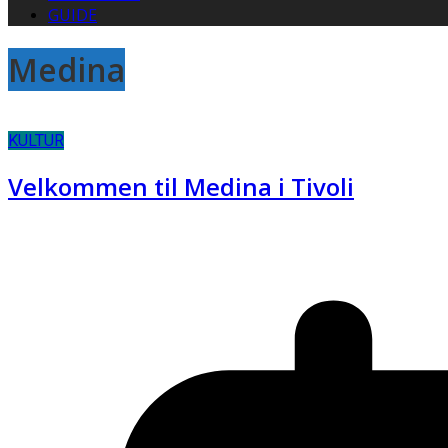
GUIDE
Medina
KULTUR
Velkommen til Medina i Tivoli