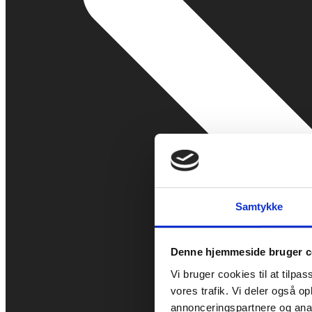
Samtykke
Denne hjemmeside bruger c
Vi bruger cookies til at tilpas
vores trafik. Vi deler også 
annonceringspartnere og anal