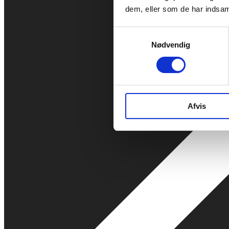
dem, eller som de har indsaml
Samtykkevalg
Nødvendig
Afvis