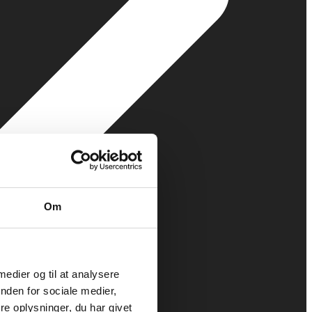
Om
 medier og til at analysere
nden for sociale medier,
e oplysninger, du har givet