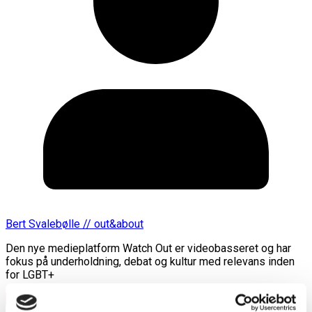
Bert Svalebølle // out&about
Den nye medieplatform Watch Out er videobasseret og har
fokus på underholdning, debat og kultur med relevans inden
for LGBT+
Læs mere