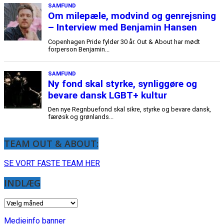
TEAM OUT & ABOUT:
SE VORT FASTE TEAM HER
INDLÆG
INDLÆG
Medieinfo banner