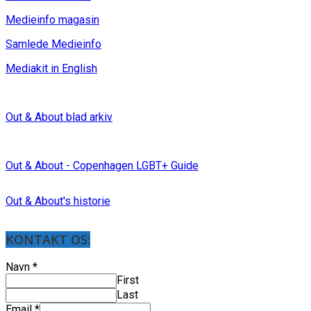
Medieinfo magasin
Samlede Medieinfo
Mediakit in English
Out & About blad arkiv
Out & About - Copenhagen LGBT+ Guide
Out & About's historie
KONTAKT OS:
Navn
*
First
Last
Email
*