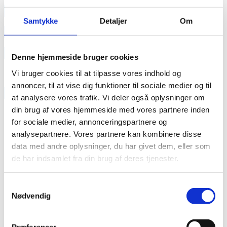
annonce
Samtykke
Detaljer
Om
annonce
Like us
Denne hjemmeside bruger cookies
Vi bruger cookies til at tilpasse vores indhold og
annoncer, til at vise dig funktioner til sociale medier og til
RAINBOW BUSINESS DENMARK
at analysere vores trafik. Vi deler også oplysninger om
din brug af vores hjemmeside med vores partnere inden
for sociale medier, annonceringspartnere og
analysepartnere. Vores partnere kan kombinere disse
data med andre oplysninger, du har givet dem, eller som
de har indsamlet fra din brug af deres tjenester.
Samtykkevalg
Nødvendig