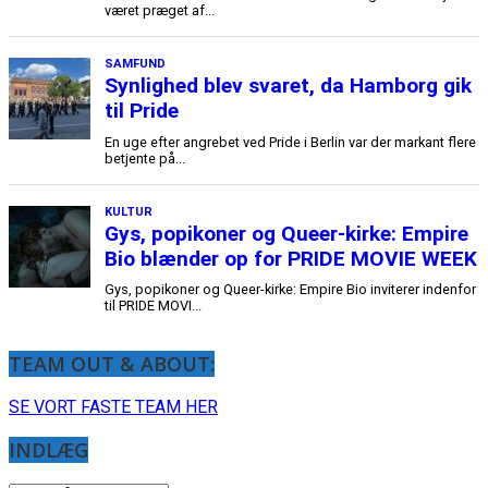
TEAM OUT & ABOUT:
SE VORT FASTE TEAM HER
INDLÆG