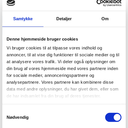
Læs mere
annonce
Samtykke
Detaljer
Om
annonce
Denne hjemmeside bruger cookies
Like us
Vi bruger cookies til at tilpasse vores indhold og
annoncer, til at vise dig funktioner til sociale medier og til
at analysere vores trafik. Vi deler også oplysninger om
RAINBOW BUSINESS DENMARK
din brug af vores hjemmeside med vores partnere inden
for sociale medier, annonceringspartnere og
analysepartnere. Vores partnere kan kombinere disse
data med andre oplysninger, du har givet dem, eller som
de har indsamlet fra din brug af deres tjenester.
Samtykkevalg
Nødvendig