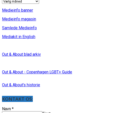
INDLÆG
Medieinfo banner
Medieinfo magasin
Samlede Medieinfo
Mediakit in English
Out & About blad arkiv
Out & About - Copenhagen LGBT+ Guide
Out & About's historie
KONTAKT OS:
Navn
*