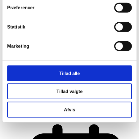
Præferencer
Statistik
Marketing
Tillad alle
Tillad valgte
Her er alle vinderne fra årets Danish
Rainbow Awards
Afvis