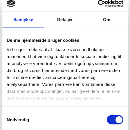
Læs mere
Samtykke
Detaljer
Om
annonce
annonce
Denne hjemmeside bruger cookies
Like us
Vi bruger cookies til at tilpasse vores indhold og
annoncer, til at vise dig funktioner til sociale medier og til
at analysere vores trafik. Vi deler også oplysninger om
RAINBOW BUSINESS DENMARK
din brug af vores hjemmeside med vores partnere inden
for sociale medier, annonceringspartnere og
analysepartnere. Vores partnere kan kombinere disse
data med andre oplysninger, du har givet dem, eller som
de har indsamlet fra din brug af deres tjenester.
Samtykkevalg
Nødvendig