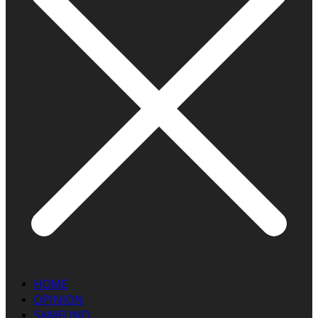
HOME
OPINION
SAMFUND