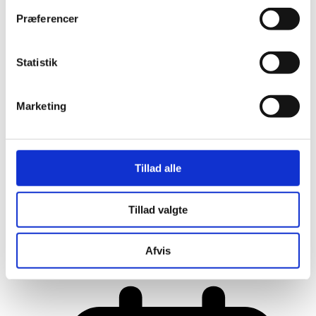
Præferencer
Statistik
Marketing
Tillad alle
Tillad valgte
Her er alle vinderne fra årets Danish
Rainbow Awards
Afvis