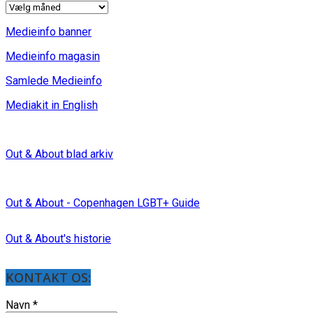
INDLÆG
Medieinfo banner
Medieinfo magasin
Samlede Medieinfo
Mediakit in English
Out & About blad arkiv
Out & About - Copenhagen LGBT+ Guide
Out & About's historie
KONTAKT OS:
Navn
*